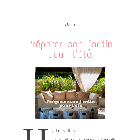
Déco
Préparer son jardin
pour l’été
ello les filles !
Le soleil a enfin décidé à s’installer