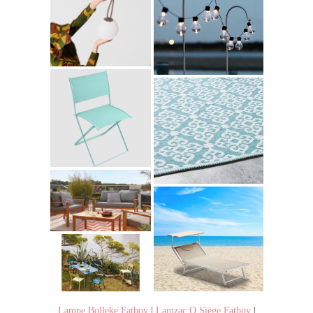
Lampe Bolleke Fatboy
|
Lamzac O Siège Fatboy
|