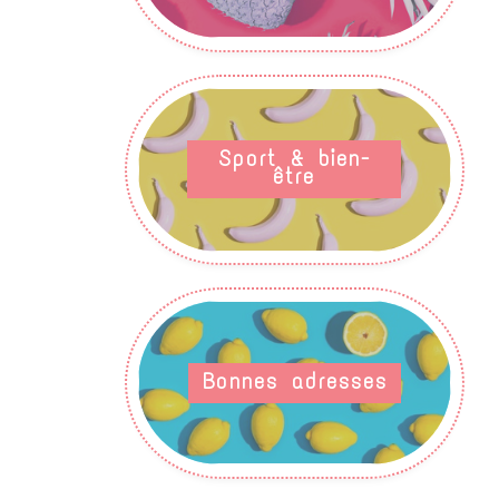
Sport & bien-
être
Bonnes adresses