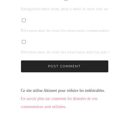
Enregistrer mon nom, mon e-mail et mon site web dans le 
Prévenez-moi de tous les nouveaux commentaires par e-mai
Prévenez-moi de tous les nouveaux articles par e-mail.
Ce site utilise Akismet pour réduire les indésirables.
En savoir plus sur comment les données de vos
commentaires sont utilisées
.