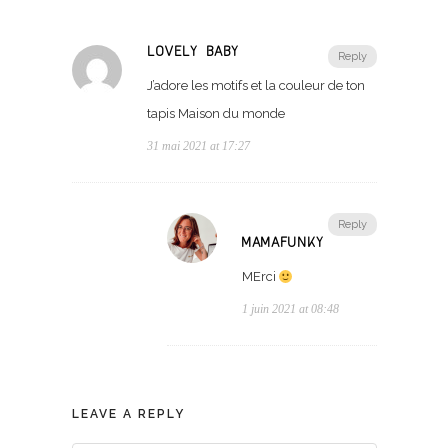
LOVELY BABY
Reply
J’adore les motifs et la couleur de ton
tapis Maison du monde
31 mai 2021 at 17:27
Reply
MAMAFUNKY
MErci
1 juin 2021 at 08:48
LEAVE A REPLY