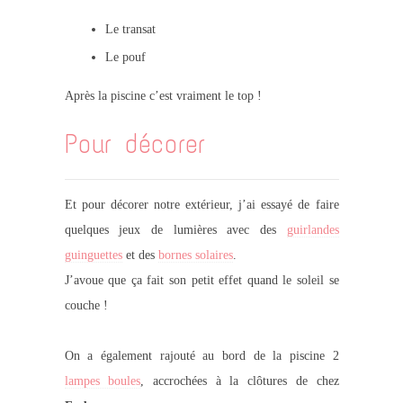
Le transat
Le pouf
Après la piscine c’est vraiment le top !
Pour décorer
Et pour décorer notre extérieur, j’ai essayé de faire
quelques jeux de lumières avec des
guirlandes
guinguettes
et des
bornes solaires
.
J’avoue que ça fait son petit effet quand le soleil se
couche !
On a également rajouté au bord de la piscine 2
lampes boules
, accrochées à la clôtures de chez