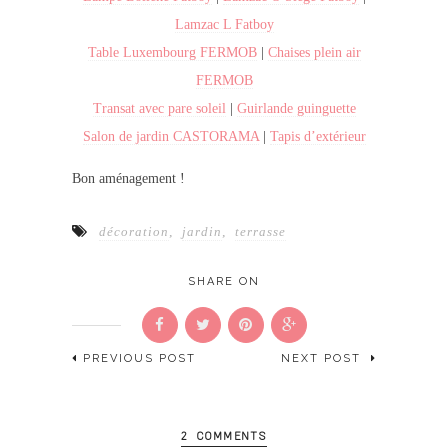
Lamzac L Fatboy
Table Luxembourg FERMOB
|
Chaises plein air
FERMOB
Transat avec pare soleil
|
Guirlande guinguette
Salon de jardin CASTORAMA
|
Tapis d’extérieur
Bon aménagement !
décoration
,
jardin
,
terrasse
SHARE ON
PREVIOUS POST
NEXT POST
2 COMMENTS