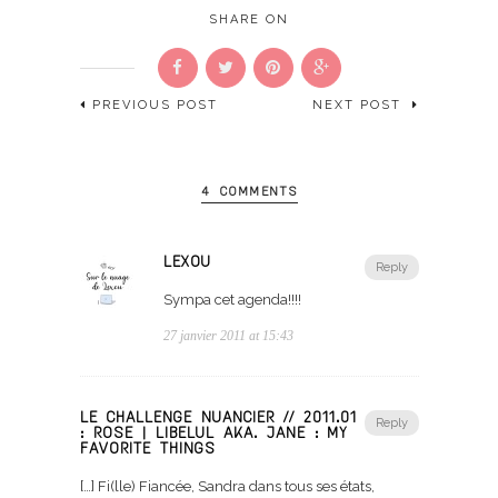
SHARE ON
PREVIOUS POST
NEXT POST
4 COMMENTS
LEXOU
Reply
Sympa cet agenda!!!!
27 janvier 2011 at 15:43
LE CHALLENGE NUANCIER // 2011.01
Reply
: ROSE | LIBELUL AKA. JANE : MY
FAVORITE THINGS
[…] Fi(lle) Fiancée, Sandra dans tous ses états,