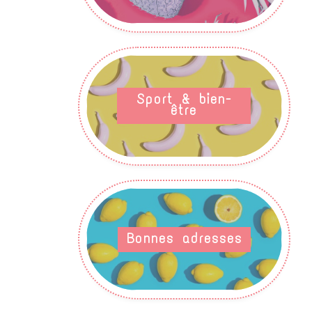
Sport & bien-
être
Bonnes adresses