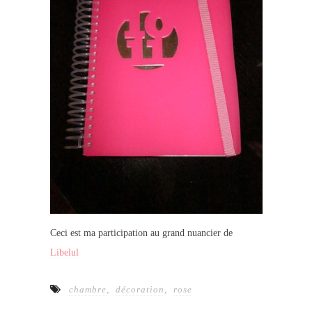
Ceci est ma participation au grand nuancier de
Libelul
chambre
,
décoration
,
rose