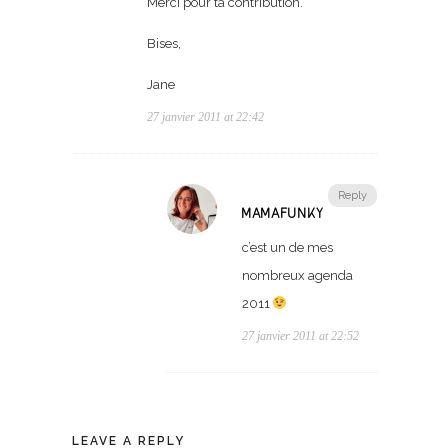
Merci pour ta contribution.
Bises,
Jane
27 janvier 2011 at 22:42
Reply
MAMAFUNKY
c’est un de mes
nombreux agenda
2011
27 janvier 2011 at 22:52
LEAVE A REPLY