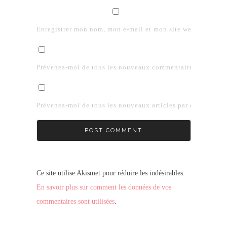
Enregistrer mon nom, mon e-mail et mon site web dans le 
Prévenez-moi de tous les nouveaux commentaires par e-mai
Prévenez-moi de tous les nouveaux articles par e-mail.
Ce site utilise Akismet pour réduire les indésirables.
En savoir plus sur comment les données de vos
commentaires sont utilisées
.