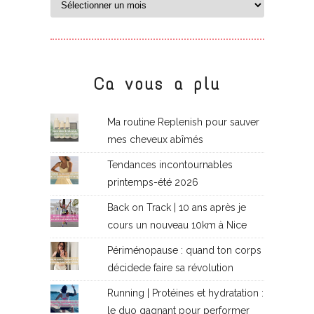
Ca vous a plu
Ma routine Replenish pour sauver
mes cheveux abîmés
Tendances incontournables
printemps-été 2026
Back on Track | 10 ans après je
cours un nouveau 10km à Nice
Périménopause : quand ton corps
décidede faire sa révolution
Running | Protéines et hydratation :
le duo gagnant pour performer