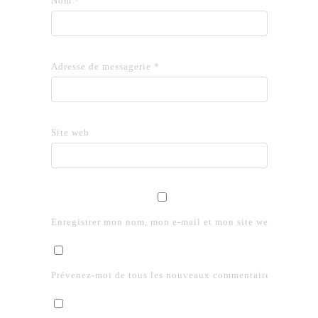
Nom
*
Adresse de messagerie
*
Site web
Enregistrer mon nom, mon e-mail et mon site web dans le 
Prévenez-moi de tous les nouveaux commentaires par e-mai