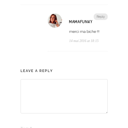
Reply
MAMAFUNKY
merci ma biche !!!
14 mai 2016 at 18:15
LEAVE A REPLY