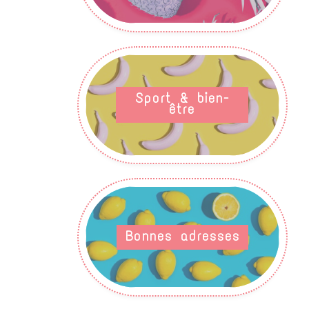
Sport & bien-
être
Bonnes adresses