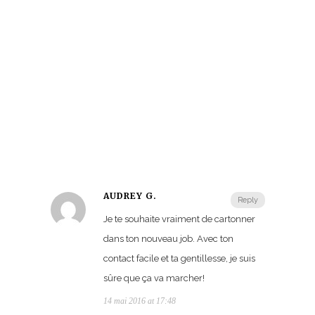
AUDREY G.
Reply
Je te souhaite vraiment de cartonner
dans ton nouveau job. Avec ton
contact facile et ta gentillesse, je suis
sûre que ça va marcher!
14 mai 2016 at 17:48