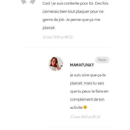
Cool ! je suis contente pour toi. Des fois
j’aimerais bien tout plaquer pour ce
genre de job. Je pense que ça me
plairait.
12 mai 2016 at 08:52
Reply
MAMAFUNKY
je suis sûre que ça te
plairait. mais tu sais
que tu peux le faire en
complément de ton
activité
12 mai 2016 at 09:24