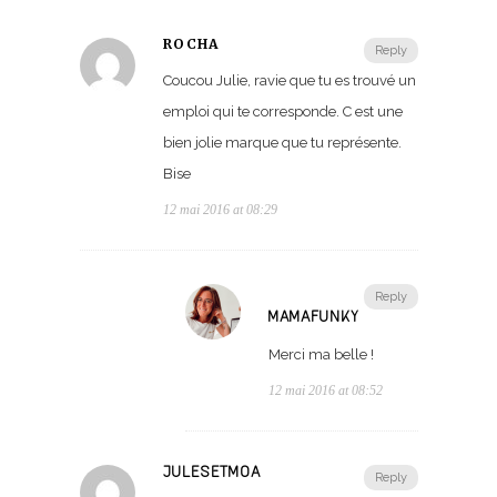
ROCHA
Reply
Coucou Julie, ravie que tu es trouvé un
emploi qui te corresponde. C est une
bien jolie marque que tu représente.
Bise
12 mai 2016 at 08:29
Reply
MAMAFUNKY
Merci ma belle !
12 mai 2016 at 08:52
JULESETMOA
Reply