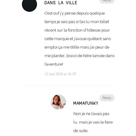
Reply
DANS LA VILLE
C’est ouf j’y pense depuis quelque
temps je sais pas si t’as lu mon billet
récent sur la fonction d’hôtesse pour
cette marque et j’avoue qu’étant sans
emploi ça me titille mais j’ai peur de
me planter…bravo de t’etre lancée dans
l’aventure!
12 mai 2016 at 16:39
Reply
MAMAFUNKY
Non je ne l’avais pas
lu, mais je vais le faire
de suite.