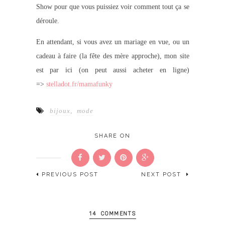
Show pour que vous puissiez voir comment tout ça se
déroule.
En attendant, si vous avez un mariage en vue, ou un
cadeau à faire (la fête des mère approche), mon site
est par ici (on peut aussi acheter en ligne)
=>
stelladot.fr/mamafunky
bijoux
,
mode
SHARE ON
PREVIOUS POST
NEXT POST
14 COMMENTS