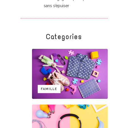
sans s’épuiser
Categories
FAMILLE