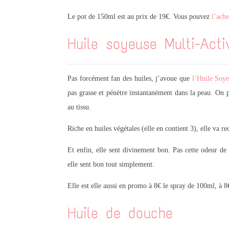
Le pot de 150ml est au prix de 19€. Vous pouvez
l’ache
Huile soyeuse Multi-Acti
Pas forcément fan des huiles, j’avoue que
l’Huile Soye
pas grasse et pénètre instantanément dans la peau. On p
au tissu.
Riche en huiles végétales (elle en contient 3), elle va re
Et enfin, elle sent divinement bon. Pas cette odeur de
elle sent bon tout simplement.
Elle est elle aussi en promo à 8€ le spray de 100ml, à 
Huile de douche