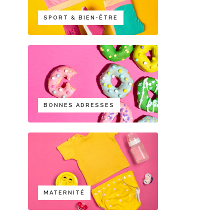
SPORT & BIEN-ÊTRE
BONNES ADRESSES
MATERNITÉ