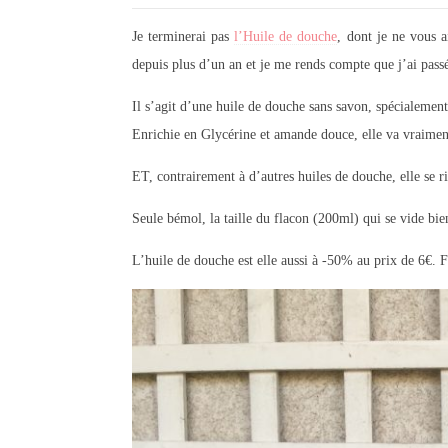
Je terminerai pas
l’Huile de douche
, dont je ne vous a
depuis plus d’un an et je me rends compte que j’ai passé
Il s’agit d’une huile de douche sans savon, spécialement 
Enrichie en Glycérine et amande douce, elle va vraiment 
ET, contrairement à d’autres huiles de douche, elle se r
Seule bémol, la taille du flacon (200ml) qui se vide bie
L’huile de douche est elle aussi à -50% au prix de 6€. 