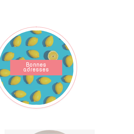
Bonnes
adresses