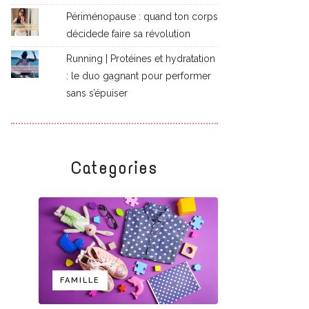
Périménopause : quand ton corps
décidede faire sa révolution
Running | Protéines et hydratation
: le duo gagnant pour performer
sans s’épuiser
Categories
FAMILLE