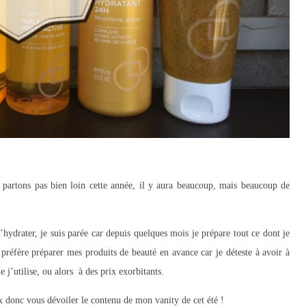
 partons pas bien loin cette année, il y aura beaucoup, mais beaucoup de
’hydrater, je suis parée car depuis quelques mois je prépare tout ce dont je
 préfère préparer mes produits de beauté en avance car je déteste à avoir à
e j’utilise, ou alors à des prix exorbitants.
x donc vous dévoiler le contenu de mon vanity de cet été !