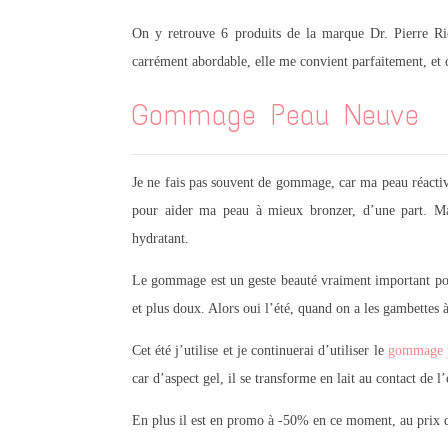
On y retrouve 6 produits de la marque Dr. Pierre Ric
carrément abordable, elle me convient parfaitement, et
Gommage Peau Neuve
Je ne fais pas souvent de gommage, car ma peau réactive
pour aider ma peau à mieux bronzer, d’une part. Mai
hydratant.
Le gommage est un geste beauté vraiment important pour 
et plus doux. Alors oui l’été, quand on a les gambettes à
Cet été j’utilise et je continuerai d’utiliser le
gommage 
car d’aspect gel, il se transforme en lait au contact de l’
En plus il est en promo à -50% en ce moment, au prix 