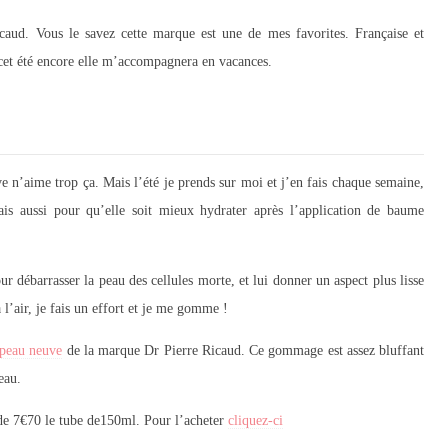
aud. Vous le savez cette marque est une de mes favorites. Française et
 cet été encore elle m’accompagnera en vacances.
 n’aime trop ça. Mais l’été je prends sur moi et j’en fais chaque semaine,
s aussi pour qu’elle soit mieux hydrater après l’application de baume
débarrasser la peau des cellules morte, et lui donner un aspect plus lisse
 l’air, je fais un effort et je me gomme !
peau neuve
de la marque Dr Pierre Ricaud. Ce gommage est assez bluffant
eau.
de 7€70 le tube de150ml. Pour l’acheter
cliquez-ci