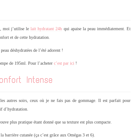
 moi j’utilise le
lait hydratant 24h
qui apaise la peau immédiatement. Et
fort et de cette hydratation.
s peau déshydratées de l’été adorent !
pompe de 195ml. Pour l’acheter
c’est par ici
!
nfort Intense
e les autres soirs, ceux où je ne fais pas de gommage. Il est parfait pour
if d’hydratation.
rouve plus pratique étant donné que sa texture est plus compacte.
 la barrière cutanée (ça c’est grâce aux Omégas 3 et 6).