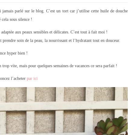
i jamais parlé sur le blog. C’est un tort car j’utilise cette huile de douche
 cela sous silence !
adaptée aux peaux sensibles et délicates. C’est tout à fait moi !
prendre soin de la peau, la nourrissant et l’hydratant tout en douceur.
ince hyper bien !
n trop vite, mais pour quelques semaines de vacances ce sera parfait !
Foncez l’acheter
par ici