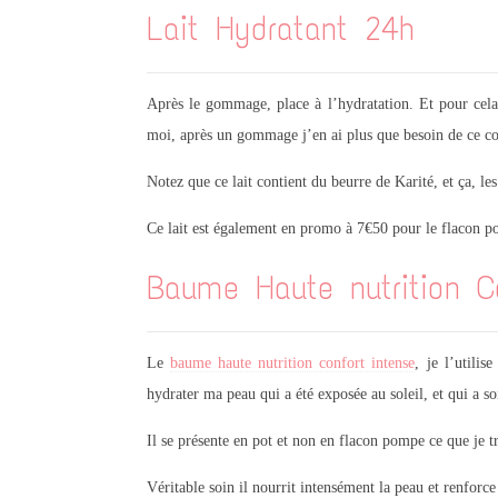
Lait Hydratant 24h
Après le gommage, place à l’hydratation. Et pour cela,
moi, après un gommage j’en ai plus que besoin de ce con
Notez que ce lait contient du beurre de Karité, et ça, le
Ce lait est également en promo à 7€50 pour le flacon 
Baume Haute nutrition Co
Le
baume haute nutrition confort intense
, je l’utilis
hydrater ma peau qui a été exposée au soleil, et qui a so
Il se présente en pot et non en flacon pompe ce que je t
Véritable soin il nourrit intensément la peau et renforce