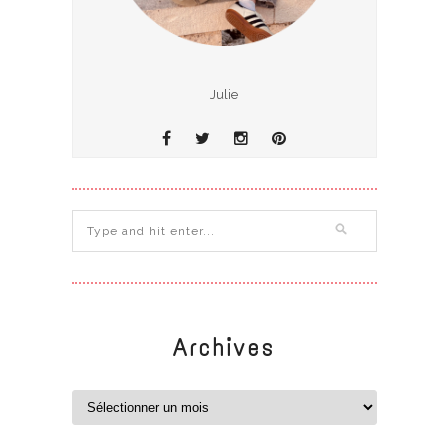
Julie
Archives