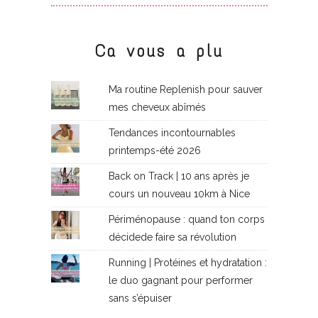
Ca vous a plu
Ma routine Replenish pour sauver
mes cheveux abîmés
Tendances incontournables
printemps-été 2026
Back on Track | 10 ans après je
cours un nouveau 10km à Nice
Périménopause : quand ton corps
décidede faire sa révolution
Running | Protéines et hydratation :
le duo gagnant pour performer
sans s’épuiser