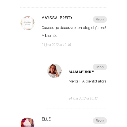
MAYSSA PREITY
Reply
Coucou, je découvre ton blog et j’aime!
A bientôt
24 juin 2012 at 10:40
Reply
MAMAFUNKY
Merci !!! A bientôt alors
!
24 juin 2012 at 18:17
ELLE
Reply