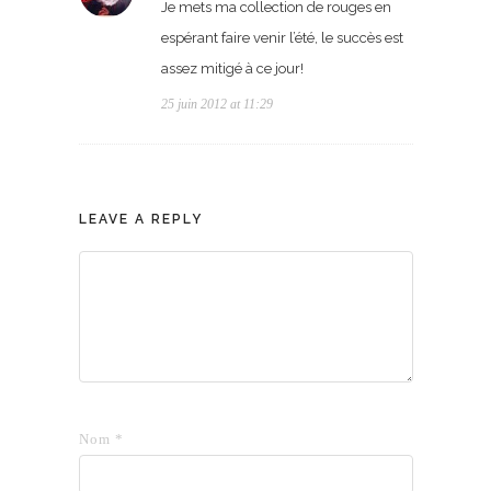
Je mets ma collection de rouges en
espérant faire venir l’été, le succès est
assez mitigé à ce jour!
25 juin 2012 at 11:29
LEAVE A REPLY
Nom
*