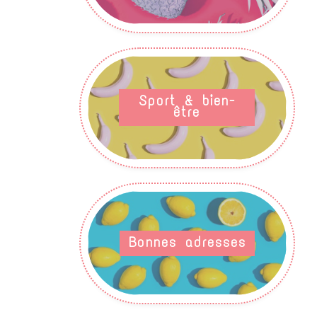
Sport & bien-
être
Bonnes adresses