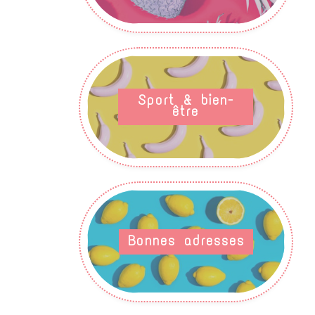
Sport & bien-
être
Bonnes adresses