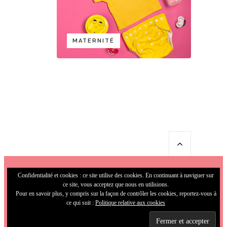
MATERNITÉ
Confidentialité et cookies : ce site utilise des cookies. En continuant à naviguer sur
ce site, vous acceptez que nous en utilisions.
Pour en savoir plus, y compris sur la façon de contrôler les cookies, reportez-vous à
ce qui suit :
Politique relative aux cookies
© 2009-2026 MamaFunky. All Rights
Reserved