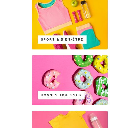
SPORT & BIEN-ÊTRE
BONNES ADRESSES