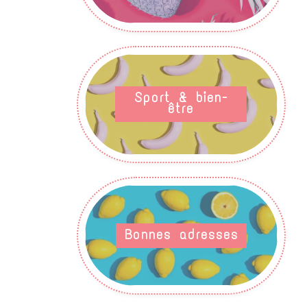
Sport & bien-
être
Bonnes adresses