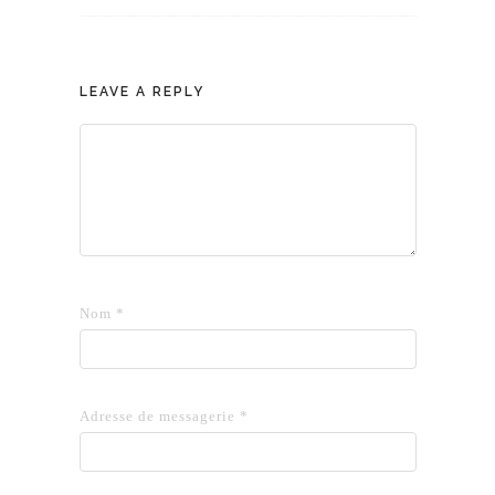
LEAVE A REPLY
Nom
*
Adresse de messagerie
*