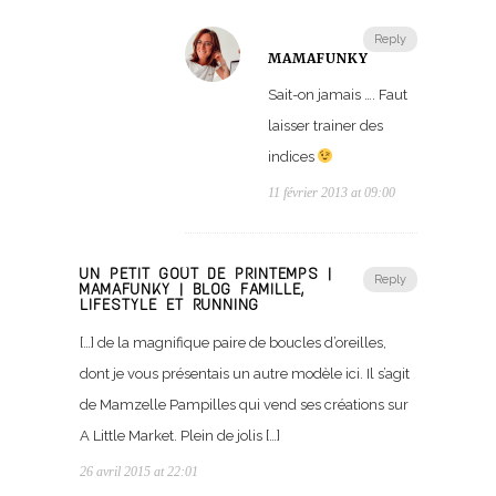
Reply
MAMAFUNKY
Sait-on jamais …. Faut
laisser trainer des
indices
11 février 2013 at 09:00
UN PETIT GOÛT DE PRINTEMPS |
Reply
MAMAFUNKY | BLOG FAMILLE,
LIFESTYLE ET RUNNING
[…] de la magnifique paire de boucles d’oreilles,
dont je vous présentais un autre modèle ici. Il s’agit
de Mamzelle Pampilles qui vend ses créations sur
A Little Market. Plein de jolis […]
26 avril 2015 at 22:01