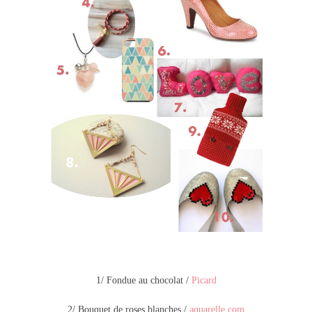
1/ Fondue au chocolat /
Picard
2/ Bouquet de roses blanches /
aquarelle.com