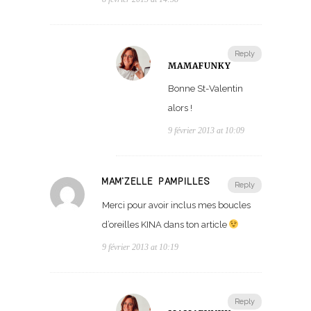
Reply
MAMAFUNKY
Bonne St-Valentin
alors !
9 février 2013 at 10:09
MAM'ZELLE PAMPILLES
Reply
Merci pour avoir inclus mes boucles
d’oreilles KINA dans ton article
9 février 2013 at 10:19
Reply