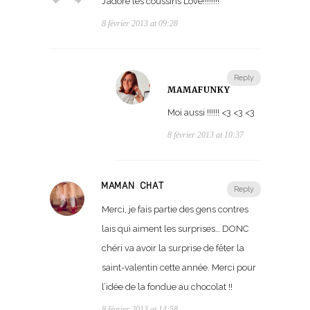
J’adore les coussins Love!!!!!!!!
8 février 2013 at 09:28
Reply
MAMAFUNKY
Moi aussi !!!!!! <3 <3 <3
8 février 2013 at 10:37
MAMAN CHAT
Reply
Merci, je fais partie des gens contres
lais qui aiment les surprises… DONC
chéri va avoir la surprise de fêter la
saint-valentin cette année. Merci pour
l’idée de la fondue au chocolat !!
8 février 2013 at 14:58