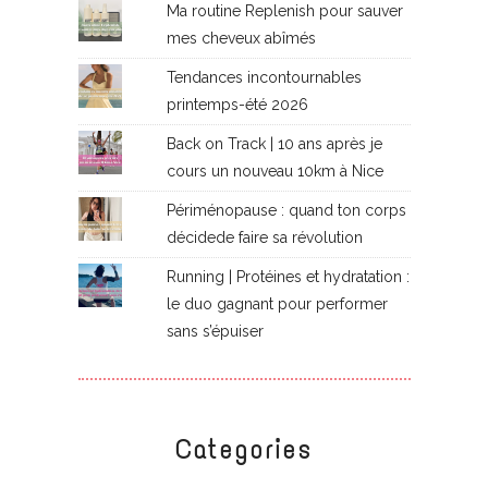
Ma routine Replenish pour sauver
mes cheveux abîmés
Tendances incontournables
printemps-été 2026
Back on Track | 10 ans après je
cours un nouveau 10km à Nice
Périménopause : quand ton corps
décidede faire sa révolution
Running | Protéines et hydratation :
le duo gagnant pour performer
sans s’épuiser
Categories