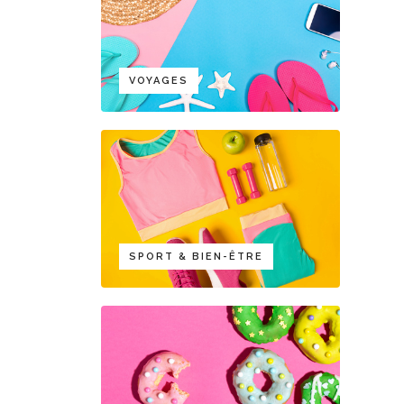
VOYAGES
SPORT & BIEN-ÊTRE