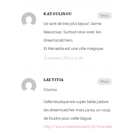
KATOULINOU
Reply
Ce sont de tres jolis bijoux! J’aime
beaucoup. Surtout ceux avec les
dreamscatchers.
Et Marseille est une ville magique…
12 décembre 2015 at 15:28
LAETITIA
Reply
Coucou
Cette boutique est super belle j’adore
les dreamcatcher mais j’ai eu un coup
de foudre pour cette bague
http://www.lesetoilesdelily.fr/bracelet-