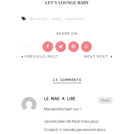
LET’S LOUNGE BABY
Marseille
,
mode
,
vêtements
SHARE ON
PREVIOUS POST
NEXT POST
23 COMMENTS
LE MAG À LIRE
Reply
Marseiiiiille bien sur !
J’aurais bien dit Nice mais pour
l’instant, il n’existe pas encore alors