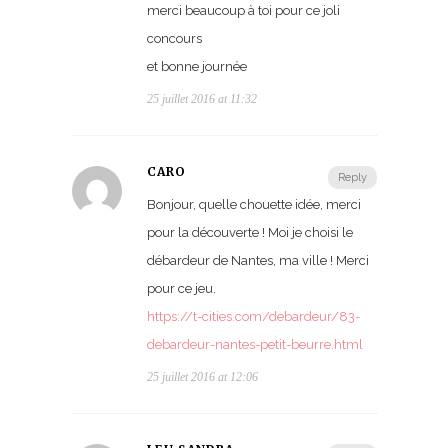
merci beaucoup à toi pour ce joli
concours
et bonne journée
25 juillet 2016 at 11:32
CARO
Reply
Bonjour, quelle chouette idée, merci
pour la découverte ! Moi je choisi le
débardeur de Nantes, ma ville ! Merci
pour ce jeu.
https://t-cities.com/debardeur/83-
debardeur-nantes-petit-beurre.html
25 juillet 2016 at 12:06