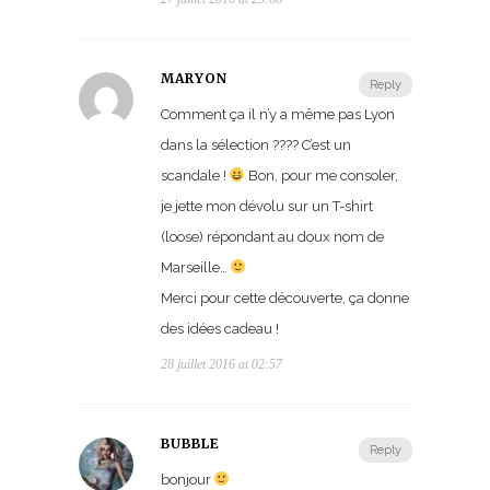
MARYON
Reply
Comment ça il n’y a même pas Lyon
dans la sélection ???? C’est un
scandale !
Bon, pour me consoler,
je jette mon dévolu sur un T-shirt
(loose) répondant au doux nom de
Marseille…
Merci pour cette découverte, ça donne
des idées cadeau !
28 juillet 2016 at 02:57
BUBBLE
Reply
bonjour