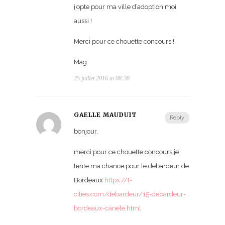
j’opte pour ma ville d’adoption moi
aussi !
Merci pour ce chouette concours !
Mag
25 juillet 2016 at 08:38
GAELLE MAUDUIT
Reply
bonjour,
merci pour ce chouette concours je
tente ma chance pour le debardeur de
Bordeaux
https://t-
cities.com/debardeur/15-debardeur-
bordeaux-canele.html