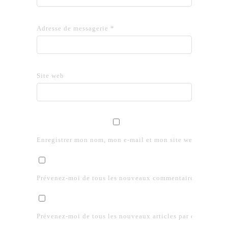
Adresse de messagerie
*
Site web
Enregistrer mon nom, mon e-mail et mon site web dans le 
Prévenez-moi de tous les nouveaux commentaires par e-mai
Prévenez-moi de tous les nouveaux articles par e-mail.