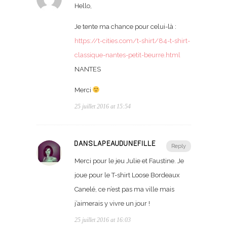
Hello,
Je tente ma chance pour celui-là :
https://t-cities.com/t-shirt/84-t-shirt-
classique-nantes-petit-beurre.html
NANTES
Merci
25 juillet 2016 at 15:54
DANSLAPEAUDUNEFILLE
Reply
Merci pour le jeu Julie et Faustine. Je
joue pour le T-shirt Loose Bordeaux
Canelé, ce n’est pas ma ville mais
j’aimerais y vivre un jour !
25 juillet 2016 at 16:03