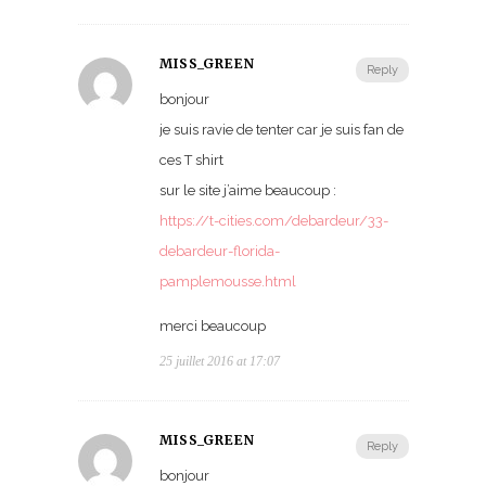
MISS_GREEN
Reply
bonjour
je suis ravie de tenter car je suis fan de
ces T shirt
sur le site j’aime beaucoup :
https://t-cities.com/debardeur/33-
debardeur-florida-
pamplemousse.html
merci beaucoup
25 juillet 2016 at 17:07
MISS_GREEN
Reply
bonjour