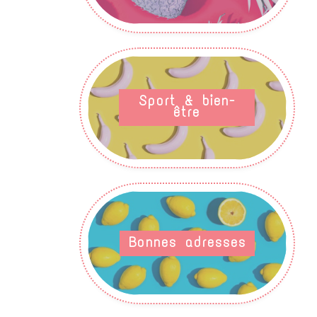
Sport & bien-
être
Bonnes adresses