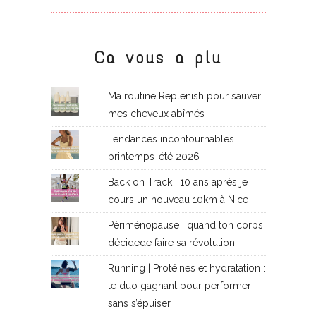
Ca vous a plu
Ma routine Replenish pour sauver
mes cheveux abîmés
Tendances incontournables
printemps-été 2026
Back on Track | 10 ans après je
cours un nouveau 10km à Nice
Périménopause : quand ton corps
décidede faire sa révolution
Running | Protéines et hydratation :
le duo gagnant pour performer
sans s’épuiser