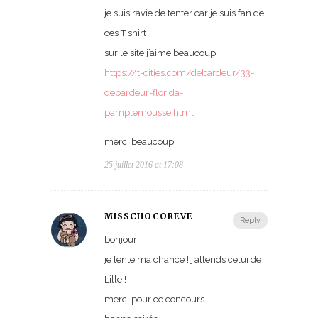
je suis ravie de tenter car je suis fan de
ces T shirt
sur le site j’aime beaucoup :
https://t-cities.com/debardeur/33-
debardeur-florida-
pamplemousse.html
merci beaucoup
25 juillet 2016 at 17:08
MISSCHOCOREVE
Reply
bonjour
je tente ma chance ! j’attends celui de
Lille !
merci pour ce concours