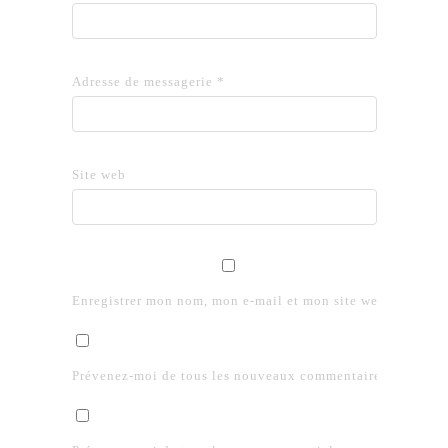
Adresse de messagerie
*
Site web
Enregistrer mon nom, mon e-mail et mon site web dans le 
Prévenez-moi de tous les nouveaux commentaires par e-mai