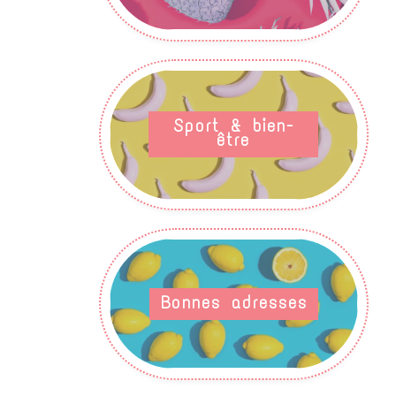
Sport & bien-
être
Bonnes adresses