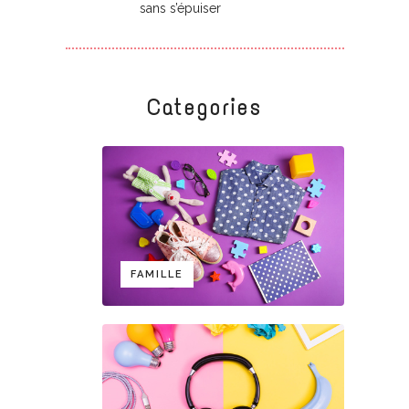
sans s’épuiser
Categories
FAMILLE