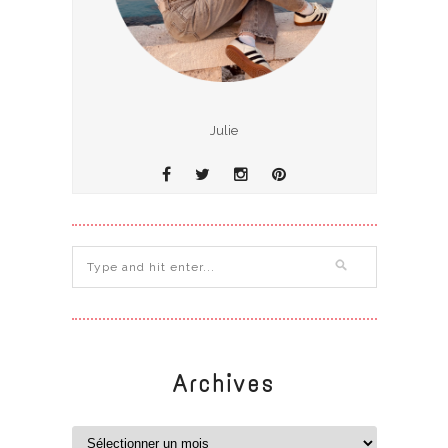
Julie
Archives