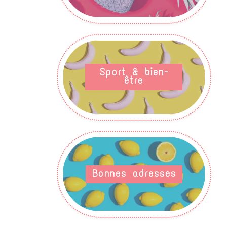
Sport & bien-
être
Bonnes adresses