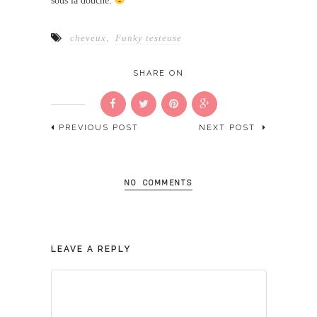
sous la douche.
cheveux
,
Funky testeuse
SHARE ON
PREVIOUS POST
NEXT POST
NO COMMENTS
LEAVE A REPLY