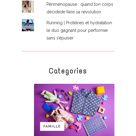
Périménopause : quand ton corps
décidede faire sa révolution
Running | Protéines et hydratation :
le duo gagnant pour performer
sans s’épuiser
Categories
FAMILLE