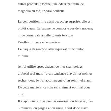
autres produits Klorane, une odeur naturelle de
magnolia en été, un vrai bonheur.
La composition m’a aussi beaucoup surprise, elle est
plutôt
clean
. Ce baume ne comporte pas de Parabens,
ni de conservateurs allergisants tels que
l’isothiazolinone et ses dérivés.
Le risque de réaction allergique est donc plutôt
minime.
Je l’ai utilisé après chacun de mes shampoings,
d’abord seul mais j’avais tendance à avoir les pointes
sèches, donc je l’ai accompagné d’un soin hydratant.
De cette manière, ce soin est vraiment optimal pour
moi.
Il s’applique sur les pointes essorées, on laisse agir 2-
3 minutes, on peigne et on rince. C’est donc assez