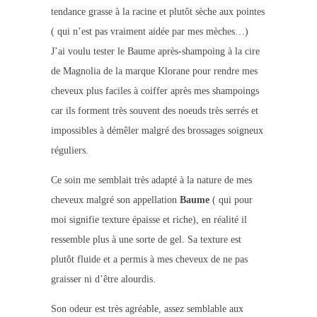
tendance grasse à la racine et plutôt sèche aux pointes
( qui n’est pas vraiment aidée par mes mèches…)
J’ai voulu tester le Baume après-shampoing à la cire
de Magnolia de la marque Klorane pour rendre mes
cheveux plus faciles à coiffer après mes shampoings
car ils forment très souvent des noeuds très serrés et
impossibles à démêler malgré des brossages soigneux
réguliers.
Ce soin me semblait très adapté à la nature de mes
cheveux malgré son appellation
Baume
( qui pour
moi signifie texture épaisse et riche), en réalité il
ressemble plus à une sorte de gel. Sa texture est
plutôt fluide et a permis à mes cheveux de ne pas
graisser ni d’être alourdis.
Son odeur est très agréable, assez semblable aux