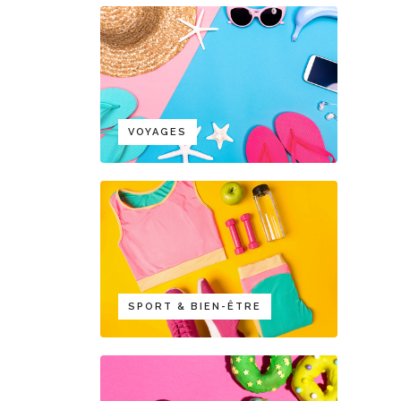
VOYAGES
SPORT & BIEN-ÊTRE