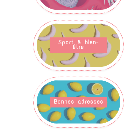
Sport & bien-
être
Bonnes adresses