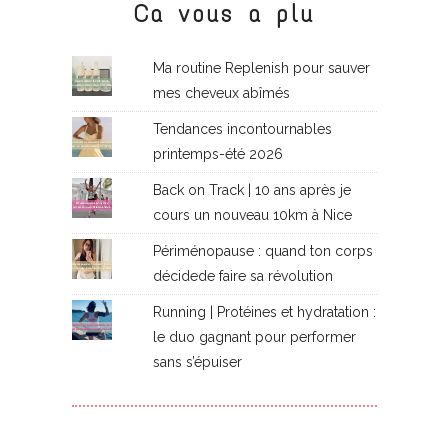
Ca vous a plu
Ma routine Replenish pour sauver
mes cheveux abîmés
Tendances incontournables
printemps-été 2026
Back on Track | 10 ans après je
cours un nouveau 10km à Nice
Périménopause : quand ton corps
décidede faire sa révolution
Running | Protéines et hydratation :
le duo gagnant pour performer
sans s’épuiser