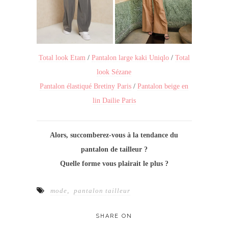
Total look Etam
/
Pantalon large kaki Uniqlo
/
Total
look Sézane
Pantalon élastiqué Bretiny Paris
/
Pantalon beige en
lin Dailie Paris
Alors, succomberez-vous à la tendance du
pantalon de tailleur ?
Quelle forme vous plairait le plus ?
mode
,
pantalon tailleur
SHARE ON