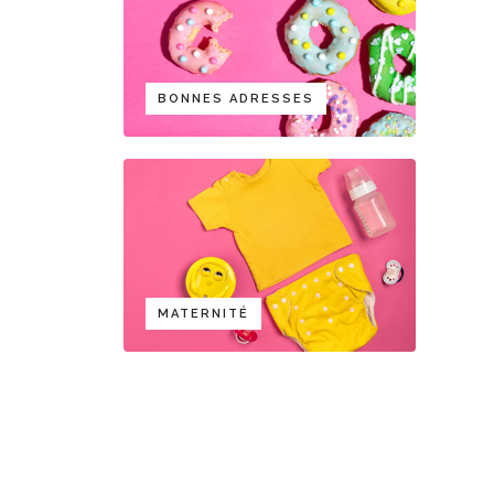
BONNES ADRESSES
MATERNITÉ