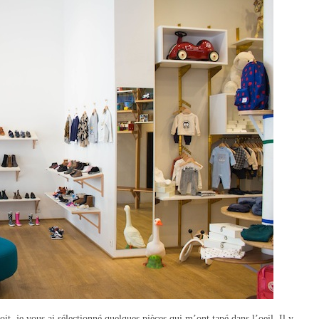
t, je vous ai sélectionné quelques pièces qui m’ont tapé dans l’oeil. Il y