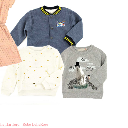
lle Hartford
|
Robe BelleRose