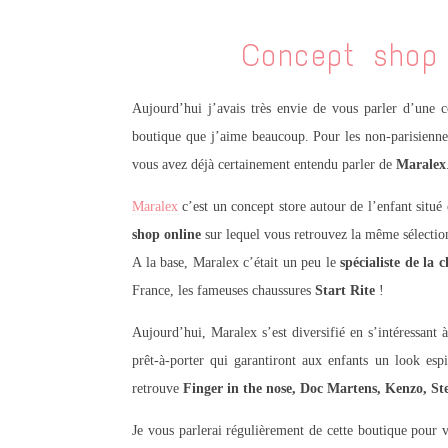
Concept shop 
Aujourd’hui j’avais très envie de vous parler d’une c
boutique que j’aime beaucoup. Pour les non-parisiennes
vous avez déjà certainement entendu parler de
Maralex
Maralex
c’est un concept store autour de l’enfant situ
shop online
sur lequel vous retrouvez la même sélectio
A la base, Maralex c’était un peu le
spécialiste de la 
France, les fameuses chaussures
Start Rite
!
Aujourd’hui, Maralex s’est diversifié en s’intéressant 
prêt-à-porter qui garantiront aux enfants un look es
retrouve
Finger in the nose, Doc Martens, Kenzo, S
Je vous parlerai régulièrement de cette boutique pour 