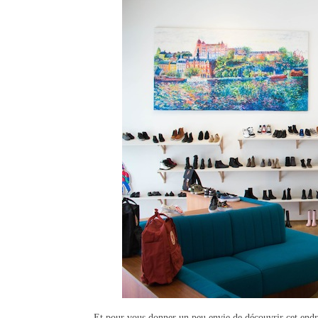
Et pour vous donner un peu envie de découvrir cet endroi