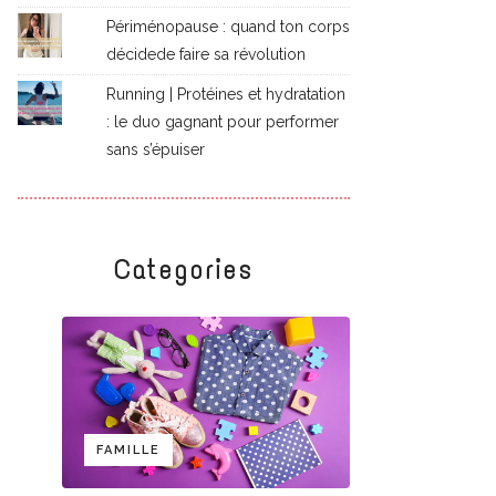
Périménopause : quand ton corps
décidede faire sa révolution
Running | Protéines et hydratation
: le duo gagnant pour performer
sans s’épuiser
Categories
FAMILLE