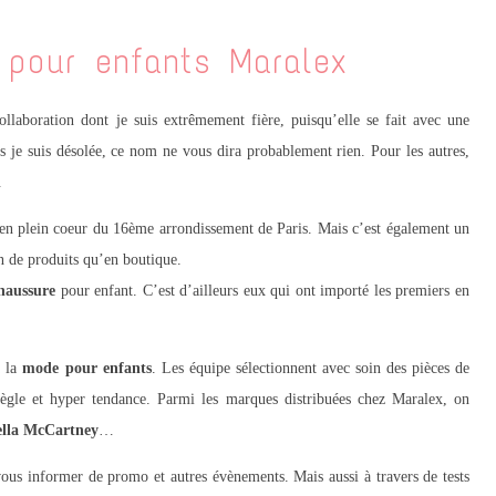
pour enfants Maralex
ollaboration dont je suis extrêmement fière, puisqu’elle se fait avec une
 je suis désolée, ce nom ne vous dira probablement rien. Pour les autres,
.
é en plein coeur du 16ème arrondissement de Paris. Mais c’est également un
n de produits qu’en boutique.
chaussure
pour enfant. C’est d’ailleurs eux qui ont importé les premiers en
à la
mode pour enfants
. Les équipe sélectionnent avec soin des pièces de
piègle et hyper tendance. Parmi les marques distribuées chez Maralex, on
tella McCartney
…
vous informer de promo et autres évènements. Mais aussi à travers de tests