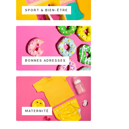
SPORT & BIEN-ÊTRE
BONNES ADRESSES
MATERNITÉ