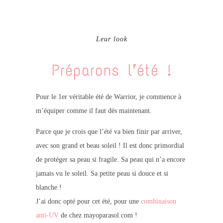
Leur look
Préparons l’été !
Pour le 1er véritable été de Warrior, je commence à
m’équiper comme il faut dès maintenant.
Parce que je crois que l’été va bien finir par arriver,
avec son grand et beau soleil ! Il est donc primordial
de protéger sa peau si fragile. Sa peau qui n’a encore
jamais vu le soleil. Sa petite peau si douce et si
blanche !
J’ai donc opté pour cet été, pour une
combinaison
anti-UV
de chez mayoparasol.com !