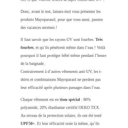
Donc, avant le test, laissez-moi vous présenter les
produits Mayoparasol, pour que vous aussi, passiez
des vacances sereines !
Il faut savoir que les rayons UV sont fourbes.
Très
fourbes
, et qu’ils pénètrent même dans l’eau ! Voilà
pourquoi il faut protéger bébé même pendant l’heure
de la baignade.
Contrairement à d’autres vêtements anti-UV, les t-
shirts et combinaisons Mayoparaol ne perdent pas
leur efficacité après plusieurs passages dans l’eau.
Chaque vêtement est en
tissu spécial
: 80%
polyamide, 20% élasthanne certifié OEKO TEX.
Au niveau de la protection solaire, ils ont été testé
UPF50+
. Et leur efficacité reste la même, qu’ils