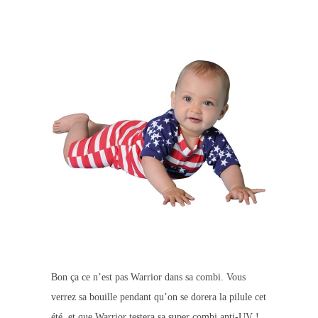
Bon ça ce n’est pas Warrior dans sa combi. Vous
verrez sa bouille pendant qu’on se dorera la pilule cet
été, et que Warrior testera sa super combi anti-UV !