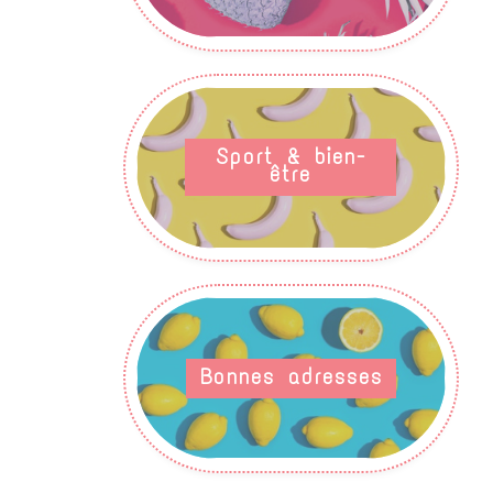
Sport & bien-
être
Bonnes adresses