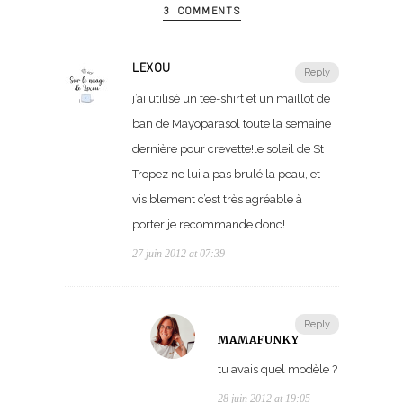
3 COMMENTS
LEXOU
Reply
j’ai utilisé un tee-shirt et un maillot de
ban de Mayoparasol toute la semaine
dernière pour crevette!le soleil de St
Tropez ne lui a pas brulé la peau, et
visiblement c’est très agréable à
porter!je recommande donc!
27 juin 2012 at 07:39
Reply
MAMAFUNKY
tu avais quel modèle ?
28 juin 2012 at 19:05