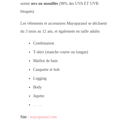
soient
secs ou mouillés
(98% des UVA ET UVB
bloqués).
Les vêtements et accessoires Mayoparasol se déclinent
du 3 mois au 12 ans, et également en taille adulte.
Combinaison
T-shirt (manche courte ou longue)
Maillot de bain
Casquette et bob
Legging
Body
Jupette
… …
Site :
mayoparaol.com