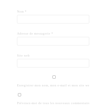
Nom
*
Adresse de messagerie
*
Site web
Enregistrer mon nom, mon e-mail et mon site web dans le 
Prévenez-moi de tous les nouveaux commentaires par e-mai