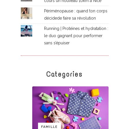
cours un nouveau 10km à Nice
Périménopause : quand ton corps
décidede faire sa révolution
Running | Protéines et hydratation :
le duo gagnant pour performer
sans s’épuiser
Categories
FAMILLE