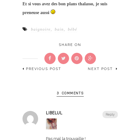
Et si vous avez des bon plans thalasso, je suis
preneuse aussi
baignoire
,
bain
,
bébé
SHARE ON
PREVIOUS POST
NEXT POST
3 COMMENTS
LIBELUL
Reply
Pas mal la trouvaille !