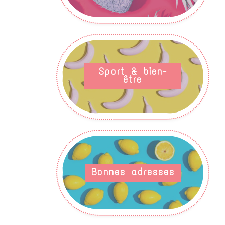
Sport & bien-
être
Bonnes adresses