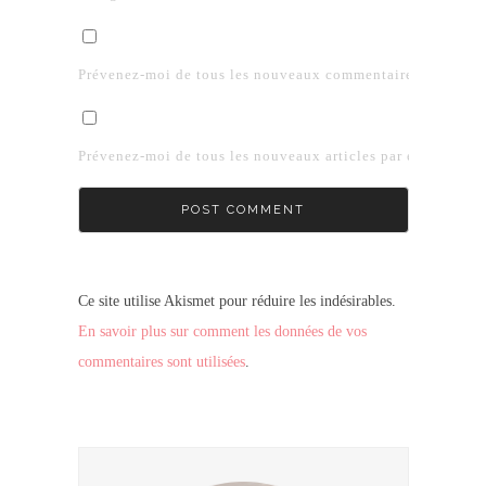
Prévenez-moi de tous les nouveaux commentaires par e-mai
Prévenez-moi de tous les nouveaux articles par e-mail.
Ce site utilise Akismet pour réduire les indésirables.
En savoir plus sur comment les données de vos
commentaires sont utilisées
.