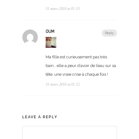
31 mars 2010 at 01:15
OUM
Reply
Ma fille est curieusement pas très
bain… elle a peur d’avoir de l’eau sur sa
tête: une vraie crise à chaque fois !
31 mars 2010 at 01:12
LEAVE A REPLY