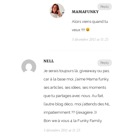
Reply
MAMAFUNKY
Alors viens quand tu
veux !!!!
3 décembre 2011 at 11:25
NELL
Reply
Je serais toujours là, giveaway ou pas,
car à la base moi, j’aime Mama funky,
ses articles, ses idées, ses moments
que tu partages avec nous. Au fait,
l’autre blog déco, moi j’attends des NL
impatiemment ?? (j’exagère ;))
Bon we à vous 4 la Funky Family.
3 décembre 2011 at 11:23