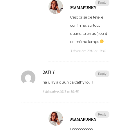
Reply
MAMAFUNKY
C’est prise de tête je
confirme, surtout
quand tu en as 3 ou 4
en même temps
3 décembre 2011 at 10:49
CATHY
Reply
ha il n’y a qu’un t à Cathy lol !!!
3 décembre 2011 at 10:48
Reply
MAMAFUNKY
LooooooooooL