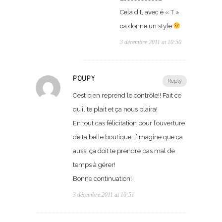
Cela dit, avec é « T »
ca donne un style
3 décembre 2011 at 10:50
POUPY
Reply
C’est bien reprend le contrôle!! Fait ce
qu’il te plait et ça nous plaira!
En tout cas félicitation pour l’ouverture
de ta belle boutique, j’imagine que ça
aussi ça doit te prendre pas mal de
temps à gérer!
Bonne continuation!
3 décembre 2011 at 10:51