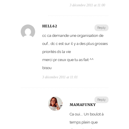
3 décembre 2011 at 11:00
HELL62
Reply
cc ca demande une organisation de
ouf… dc c est sur il y a des plus grosses
priorités ds la vie
merci pr ceux que tu as fait ^^
bisou
3 décembre 2011 at 11:01
Reply
MAMAFUNKY
Ca oui…. Un boulot à
temps plein que