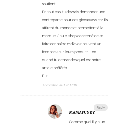
soutient!
En tout cas, tu devrais demander une
contrepartie pour ces giveaways car ils
attirent du monde et permettent à la
marque / au e-shop concerné de se
faire connaître (+ d’avoir souvent un
feedback sur leurs produits – ex.
quand tu demandes quel est notre
article préféré)…
Biz
3 décembre 2011 at 12:01
Reply
MAMAFUNKY
Comme quoi il y a un