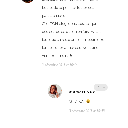
boulot de dépouiller toutes ces
participations !
C’est TON blog, donc c’est toi qui
décides de ce que tu en fais. Mais il
faut que ça reste un plaisir pour toi (et
tant pis si les annonceurs ont une
vitrine en moins !).
3 décembre 2011 at 10:44
Reply
MAMAFUNKY
Voilà NA !
3 décembre 2011 at 10:48