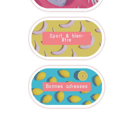
Sport & bien-
être
Bonnes adresses