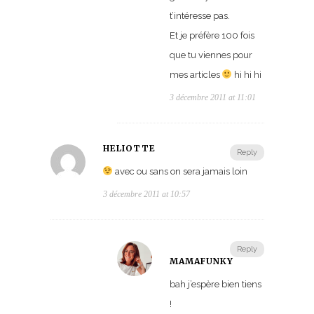
t’intéresse pas.
Et je préfère 100 fois
que tu viennes pour
mes articles
hi hi hi
3 décembre 2011 at 11:01
HELIOTTE
Reply
avec ou sans on sera jamais loin
3 décembre 2011 at 10:57
Reply
MAMAFUNKY
bah j’espère bien tiens
!