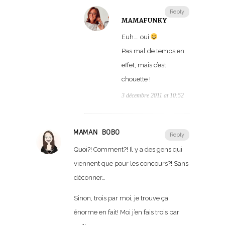
Reply
MAMAFUNKY
Euh…. oui
Pas mal de temps en
effet, mais c’est
chouette !
3 décembre 2011 at 10:52
MAMAN BOBO
Reply
Quoi?! Comment?! Il y a des gens qui
viennent que pour les concours?! Sans
déconner…
Sinon, trois par moi, je trouve ça
énorme en fait! Moi j’en fais trois par