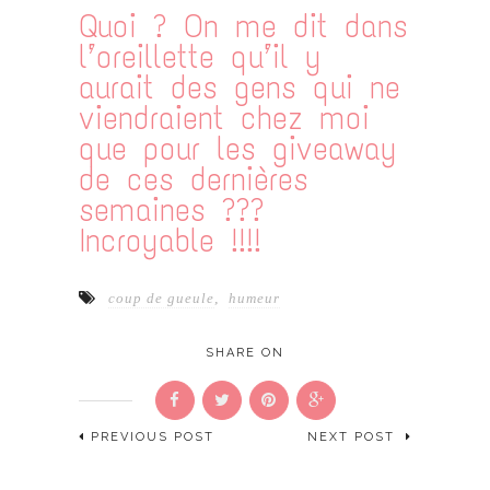
Quoi ? On me dit dans
l’oreillette qu’il y
aurait des gens qui ne
viendraient chez moi
que pour les giveaway
de ces dernières
semaines ???
Incroyable !!!!
coup de gueule
,
humeur
SHARE ON
PREVIOUS POST
NEXT POST