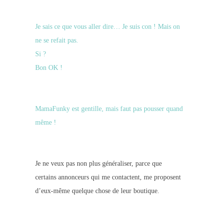
Je sais ce que vous aller dire… Je suis con ! Mais on
ne se refait pas.
Si ?
Bon OK !
MamaFunky est gentille, mais faut pas pousser quand
même !
Je ne veux pas non plus généraliser, parce que
certains annonceurs qui me contactent, me proposent
d’eux-même quelque chose de leur boutique.