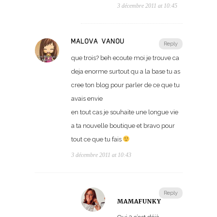
3 décembre 2011 at 10:45
MALOVA VANOU
Reply
que trois? beh ecoute moi je trouve ca
deja enorme surtout qu a la base tu as
cree ton blog pour parler de ce que tu
avais envie
en tout cas je souhaite une longue vie
a ta nouvelle boutique et bravo pour
tout ce que tu fais
3 décembre 2011 at 10:43
Reply
MAMAFUNKY