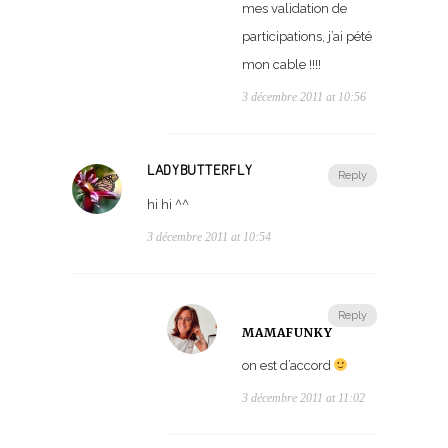
mes validation de
participations, j’ai pété
mon cable !!!!
3 décembre 2011 at 10:56
LADYBUTTERFLY
Reply
hi hi ^^
3 décembre 2011 at 10:54
Reply
MAMAFUNKY
on est d’accord
3 décembre 2011 at 11:02