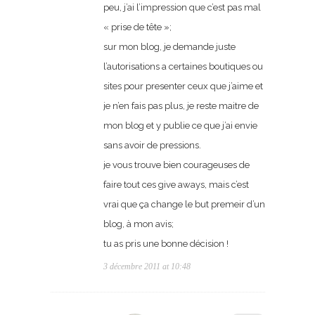
peu, j’ai l’impression que c’est pas mal
« prise de tête »;
sur mon blog, je demande juste
l’autorisations a certaines boutiques ou
sites pour presenter ceux que j’aime et
je n’en fais pas plus, je reste maitre de
mon blog et y publie ce que j’ai envie
sans avoir de pressions.
je vous trouve bien courageuses de
faire tout ces give aways, mais c’est
vrai que ça change le but premeir d’un
blog, à mon avis;
tu as pris une bonne décision !
3 décembre 2011 at 10:48