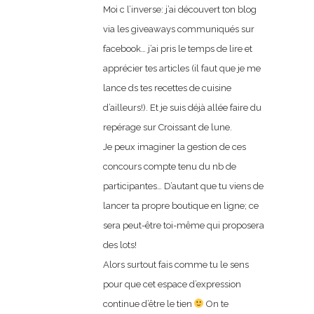
Moi c l’inverse: j’ai découvert ton blog
via les giveaways communiqués sur
facebook… j’ai pris le temps de lire et
apprécier tes articles (il faut que je me
lance ds tes recettes de cuisine
d’ailleurs!). Et je suis déjà allée faire du
repérage sur Croissant de lune.
Je peux imaginer la gestion de ces
concours compte tenu du nb de
participantes… D’autant que tu viens de
lancer ta propre boutique en ligne; ce
sera peut-être toi-même qui proposera
des lots!
Alors surtout fais comme tu le sens
pour que cet espace d’expression
continue d’être le tien
On te