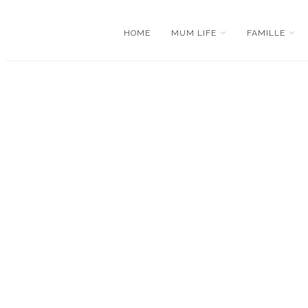
HOME
MUM LIFE
FAMILLE