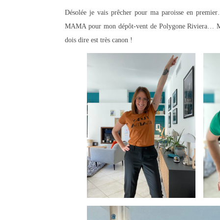
Désolée je vais prêcher pour ma paroisse en premi
MAMA pour mon dépôt-vent de Polygone Riviera… Mais 
dois dire est très canon !