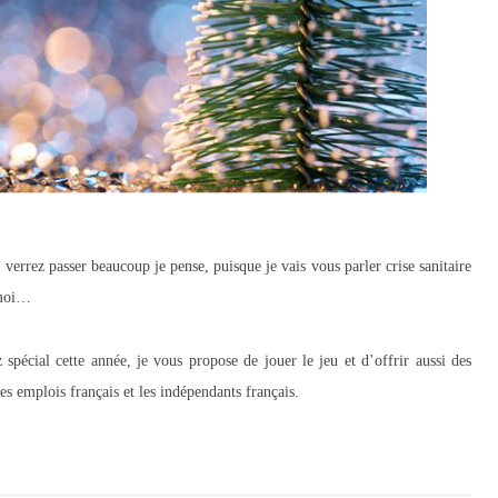
errez passer beaucoup je pense, puisque je vais vous parler crise sanitaire
 moi…
z spécial cette année, je vous propose de jouer le jeu et d’offrir aussi des
s emplois français et les indépendants français.