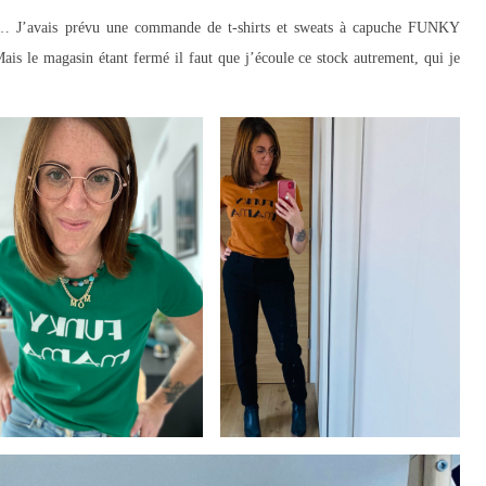
er… J’avais prévu une commande de t-shirts et sweats à capuche FUNKY
le magasin étant fermé il faut que j’écoule ce stock autrement, qui je