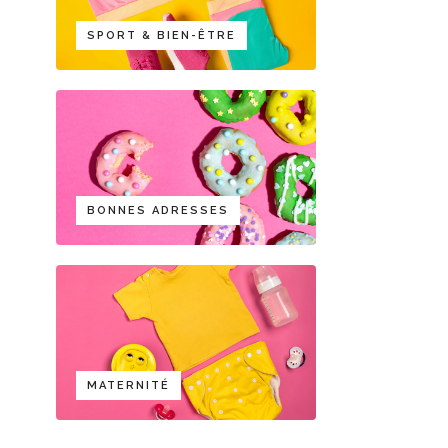
SPORT & BIEN-ÊTRE
BONNES ADRESSES
MATERNITÉ