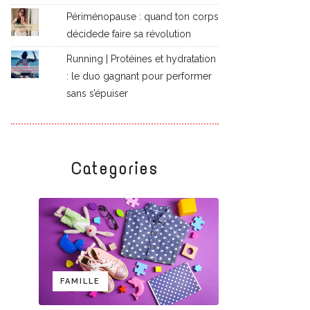
Périménopause : quand ton corps
décidede faire sa révolution
Running | Protéines et hydratation
: le duo gagnant pour performer
sans s’épuiser
Categories
FAMILLE