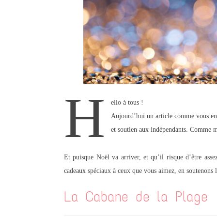
H
ello à tous !
Aujourd’hui un article comme vous en v
et soutien aux indépendants. Comme
Et puisque Noël va arriver, et qu’il risque d’être asse
cadeaux spéciaux à ceux que vous aimez, en soutenons le
La Cabane de la Plage