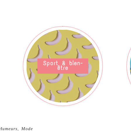
Sport & bien-
être
Humeurs
Mode
,