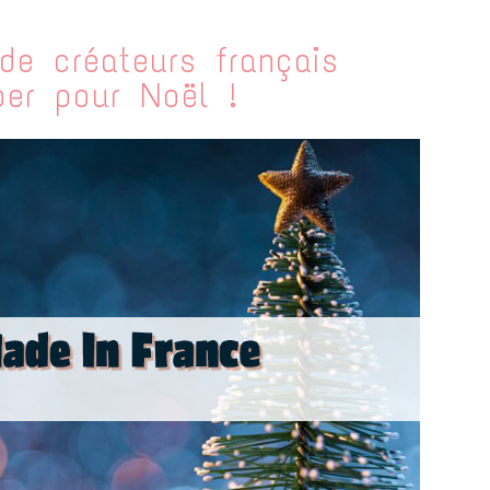
de créateurs français
er pour Noël !