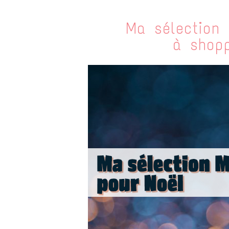
Ma sélection 
à shopp