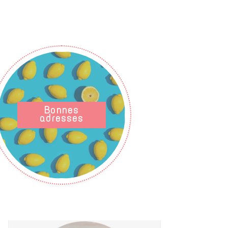
Bonnes
adresses