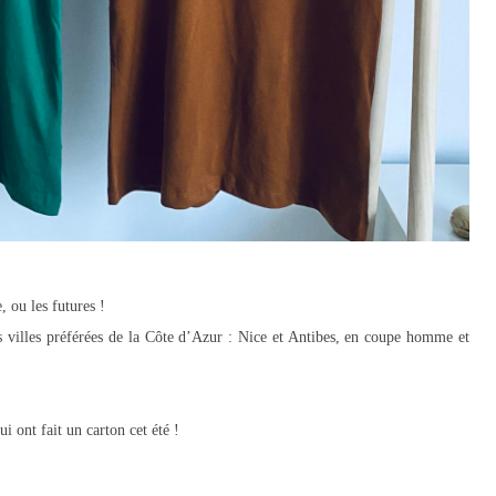
 ou les futures !
es villes préférées de la Côte d’Azur : Nice et Antibes, en coupe homme et
i ont fait un carton cet été !