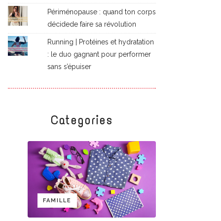
Périménopause : quand ton corps
décidede faire sa révolution
Running | Protéines et hydratation
: le duo gagnant pour performer
sans s’épuiser
Categories
FAMILLE