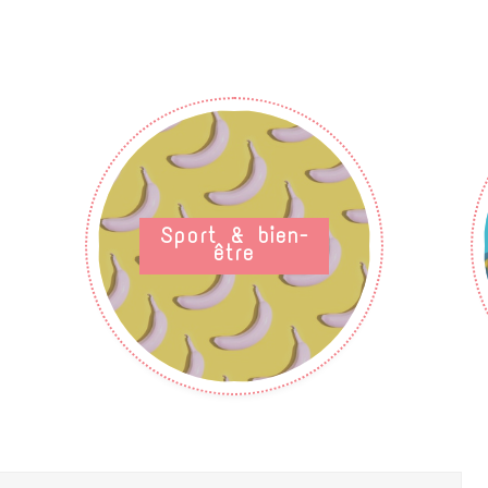
Sport & bien-
être