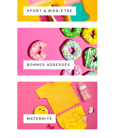
SPORT & BIEN-ÊTRE
BONNES ADRESSES
MATERNITÉ