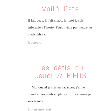
Voilà l’été
Il fait beau. Il fait chaud. Et moi je suis
enfermée a l’hosto. Peux même pas mettre les
pieds dehors….
Humeurs
Les défis du
Jeudi // PIEDS
Moi quand je suis en vacances, j’aime
prendre mes pieds en photos. Et là comme je
suis bientôt…
Uncategorized