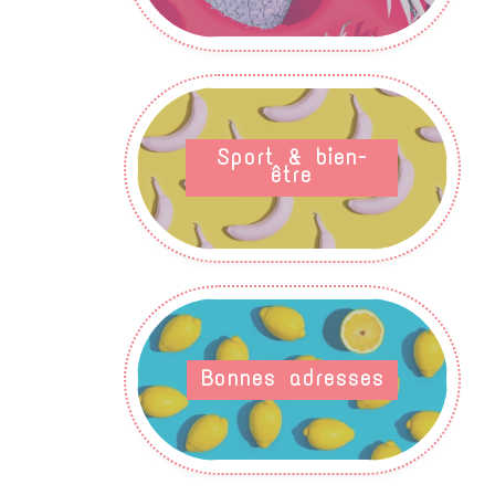
Sport & bien-
être
Bonnes adresses