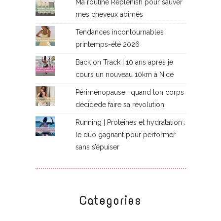
Ma routine Replenish pour sauver
mes cheveux abîmés
Tendances incontournables
printemps-été 2026
Back on Track | 10 ans après je
cours un nouveau 10km à Nice
Périménopause : quand ton corps
décidede faire sa révolution
Running | Protéines et hydratation :
le duo gagnant pour performer
sans s’épuiser
Categories