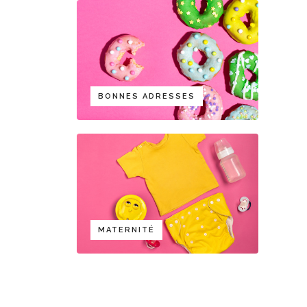
BONNES ADRESSES
MATERNITÉ