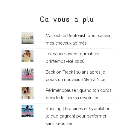
Ca vous a plu
Ma routine Replenish pour sauver
mes cheveux abîmés
Tendances incontournables
printemps-été 2026
Back on Track | 10 ans après je
cours un nouveau 10km à Nice
Périménopause : quand ton corps
décidede faire sa révolution
Running | Protéines et hydratation :
le duo gagnant pour performer
sans s’épuiser