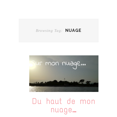
NUAGE
Browsing Tag:
Du haut de mon
nuage…