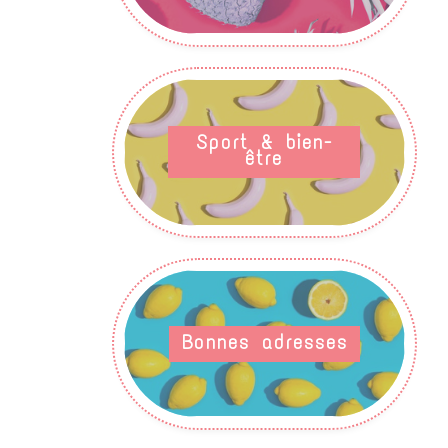
Sport & bien-
être
Bonnes adresses