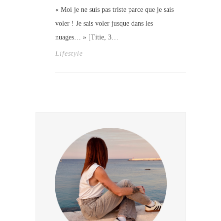
« Moi je ne suis pas triste parce que je sais
voler ! Je sais voler jusque dans les
nuages… » [Titie, 3…
Lifestyle