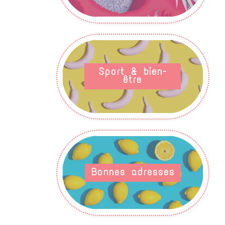
Sport & bien-
être
Bonnes adresses