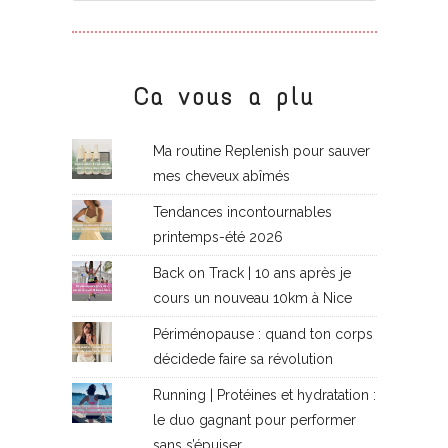
Ca vous a plu
Ma routine Replenish pour sauver
mes cheveux abîmés
Tendances incontournables
printemps-été 2026
Back on Track | 10 ans après je
cours un nouveau 10km à Nice
Périménopause : quand ton corps
décidede faire sa révolution
Running | Protéines et hydratation :
le duo gagnant pour performer
sans s’épuiser