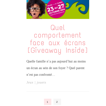
Quel
comportement
face aux écrans
[Giveaway Inside]
Quelle famille n’a pas aujourd’hui au moins
un écran au sein de son foyer ? Quel parent
n’est pas confronté…
Jeux | jouets
1
2