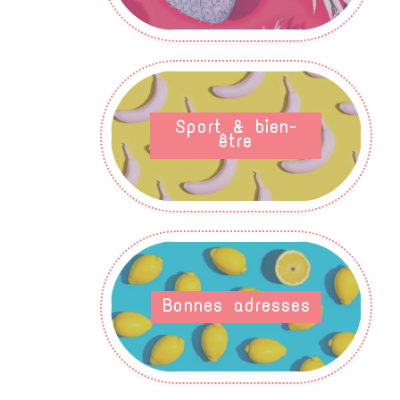
Sport & bien-
être
Bonnes adresses