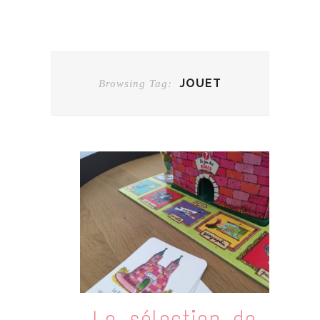
JOUET
Browsing Tag:
La sélection de