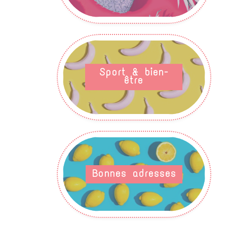
Sport & bien-
être
Bonnes adresses