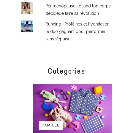
Périménopause : quand ton corps
décidede faire sa révolution
Running | Protéines et hydratation :
le duo gagnant pour performer
sans s’épuiser
Categories
FAMILLE