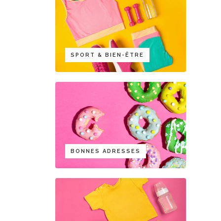
SPORT & BIEN-ÊTRE
BONNES ADRESSES