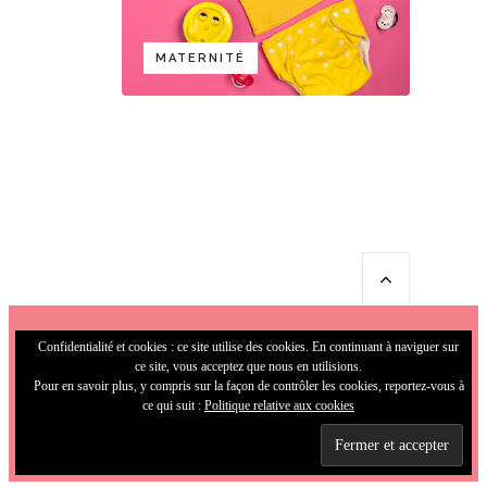
MATERNITÉ
Confidentialité et cookies : ce site utilise des cookies. En continuant à naviguer sur
ce site, vous acceptez que nous en utilisions.
Pour en savoir plus, y compris sur la façon de contrôler les cookies, reportez-vous à
ce qui suit :
Politique relative aux cookies
© 2009-2026 MamaFunky. All Rights
Reserved