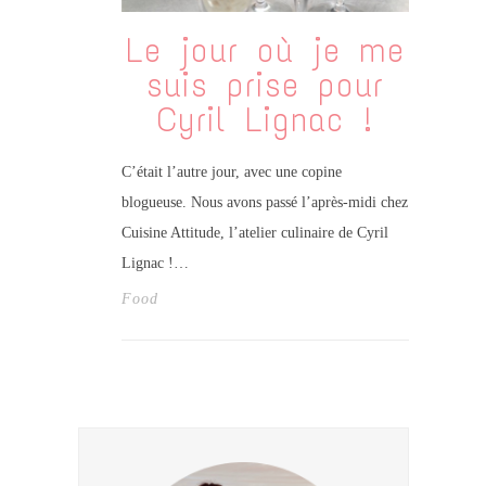
Le jour où je me
suis prise pour
Cyril Lignac !
C’était l’autre jour, avec une copine
blogueuse. Nous avons passé l’après-midi chez
Cuisine Attitude, l’atelier culinaire de Cyril
Lignac !…
Food