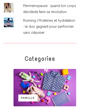
Périménopause : quand ton corps
décidede faire sa révolution
Running | Protéines et hydratation
: le duo gagnant pour performer
sans s’épuiser
Categories
FAMILLE