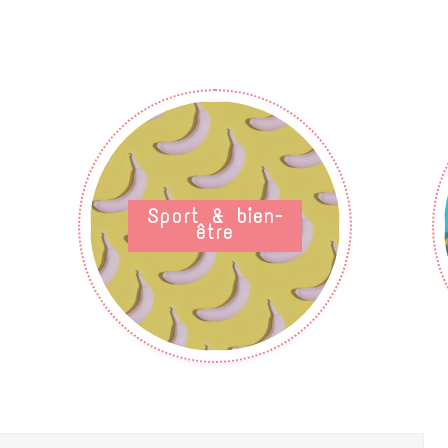
Sport & bien-
être