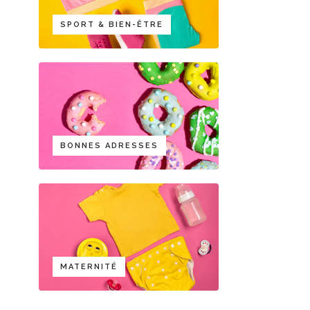
SPORT & BIEN-ÊTRE
BONNES ADRESSES
MATERNITÉ