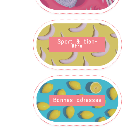
Sport & bien-
être
Bonnes adresses