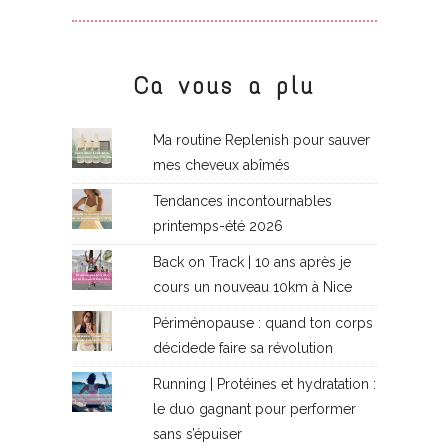
Ca vous a plu
Ma routine Replenish pour sauver
mes cheveux abîmés
Tendances incontournables
printemps-été 2026
Back on Track | 10 ans après je
cours un nouveau 10km à Nice
Périménopause : quand ton corps
décidede faire sa révolution
Running | Protéines et hydratation :
le duo gagnant pour performer
sans s’épuiser