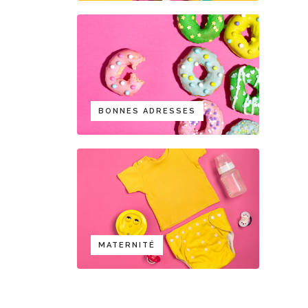
BONNES ADRESSES
MATERNITÉ