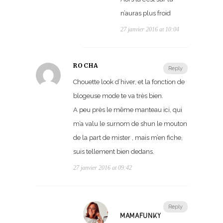
n’auras plus froid
27 janvier 2016 at 10:04
ROCHA
Reply
Chouette look d’hiver, et la fonction de
blogeuse mode te va très bien.
A peu près le même manteau ici, qui
m’a valu le surnom de shun le mouton
de la part de mister , mais m’en fiche,
suis tellement bien dedans.
27 janvier 2016 at 09:42
Reply
MAMAFUNKY