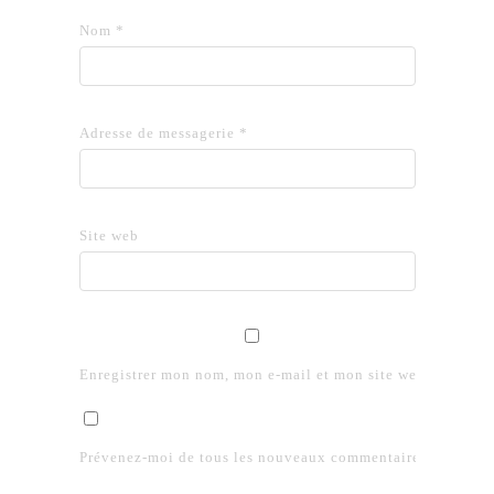
Nom
*
Adresse de messagerie
*
Site web
Enregistrer mon nom, mon e-mail et mon site web dans le 
Prévenez-moi de tous les nouveaux commentaires par e-mai