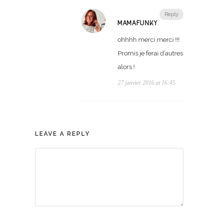
Reply
MAMAFUNKY
ohhhh merci merci !!!
Promis je ferai d’autres
alors !
27 janvier 2016 at 16:45
LEAVE A REPLY