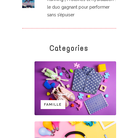
le duo gagnant pour performer
sans s’épuiser
Categories
FAMILLE