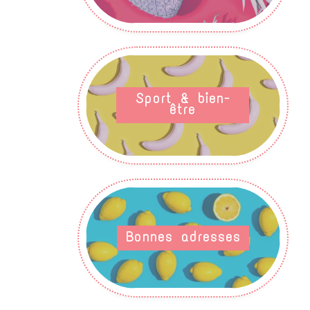
Sport & bien-
être
Bonnes adresses