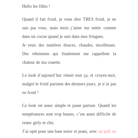
Hello les filles !
Quand il fait froid, je veux dire TRES froid, je ne
sais pas vous, mais mois j’aime me sentir comme
dans un cocon quand je suis dans mes fringues.
Je veux des matières douces, chaudes, moelleuses.
Des vêtements qui finalement me rappellent la
chaleur de ma couette.
Le look d’aujourd’hui réunit tout ça, et croyez-moi,
malgré le froid parisien des derniers jours, je n’ai pas
eu froid !
Ce look est assez simple et passe partout. Quand les
températures sont trop basses, c’est assez difficile de
rester girly et chic.
J’ai opté pour une base noire et jeans, avec
un pull en