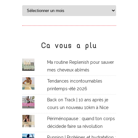
Ca vous a plu
Ma routine Replenish pour sauver
mes cheveux abîmés
Tendances incontournables
printemps-été 2026
Back on Track | 10 ans après je
cours un nouveau 10km à Nice
Périménopause : quand ton corps
décidede faire sa révolution
Running | Protéines et hydratation :