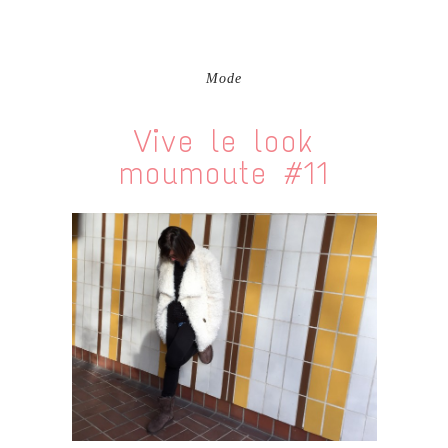
Mode
Vive le look
moumoute #11