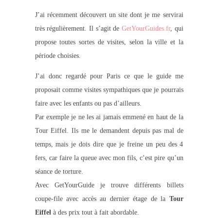
J’ai récemment découvert un site dont je me servirai
très régulièrement. Il s’agit de
GetYourGuides.fr
, qui
propose toutes sortes de visites, selon la ville et la
période choisies.
J’ai donc regardé pour Paris ce que le guide me
proposait comme visites sympathiques que je pourrais
faire avec les enfants ou pas d’ailleurs.
Par exemple je ne les ai jamais emmené en haut de la
Tour Eiffel. Ils me le demandent depuis pas mal de
temps, mais je dois dire que je freine un peu des 4
fers, car faire la queue avec mon fils, c’est pire qu’un
séance de torture.
Avec GetYourGuide je trouve différents billets
coupe-file avec accès au dernier étage de la
Tour
Eiffel
à des prix tout à fait abordable.