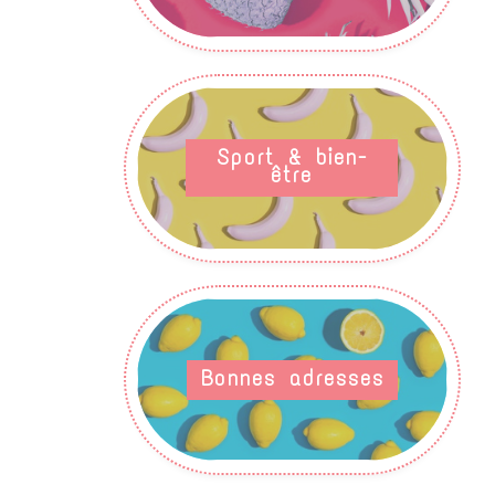
Sport & bien-
être
Bonnes adresses