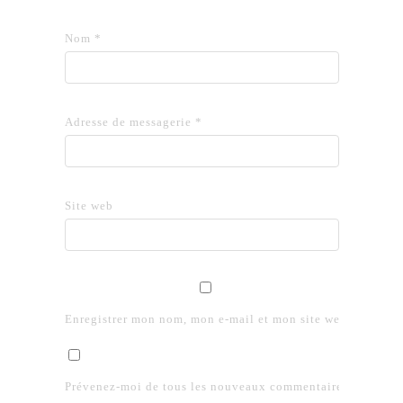
Nom
*
Adresse de messagerie
*
Site web
Enregistrer mon nom, mon e-mail et mon site web dans le 
Prévenez-moi de tous les nouveaux commentaires par e-mai