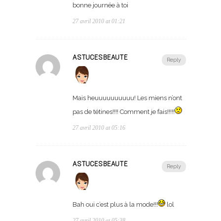
bonne journée à toi
27 avril 2010 at 01:21
ASTUCESBEAUTÉ
Reply
Mais heuuuuuuuuuu! Les miens n’ont
pas de tétines!!!! Comment je fais!!!!!
27 avril 2010 at 05:16
ASTUCESBEAUTÉ
Reply
Bah oui c’est plus à la mode!!!
lol
27 avril 2010 at 05:38