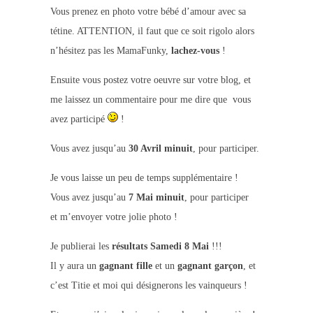
Vous prenez en photo votre bébé d’amour avec sa
tétine. ATTENTION, il faut que ce soit rigolo alors
n’hésitez pas les MamaFunky,
lachez-vous
!
Ensuite vous postez votre oeuvre sur votre blog, et
me laissez un commentaire pour me dire que vous
avez participé
!
Vous avez jusqu’au
30 Avril minuit
, pour participer
.
Je vous laisse un peu de temps supplémentaire !
Vous avez jusqu’au
7 Mai minuit
, pour participer
et m’envoyer votre jolie photo !
Je publierai les
résultats Samedi 8 Mai
!!!
Il y aura un
gagnant fille
et un
gagnant garçon
, et
c’est Titie et moi qui désignerons les vainqueurs !