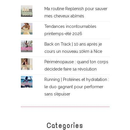
Ma routine Replenish pour sauver
mes cheveux abîmés
Tendances incontournables
printemps-été 2026
Back on Track | 10 ans après je
cours un nouveau 10km à Nice
Périménopause : quand ton corps
décidede faire sa révolution
Running | Protéines et hydratation :
le duo gagnant pour performer
sans s’épuiser
Categories