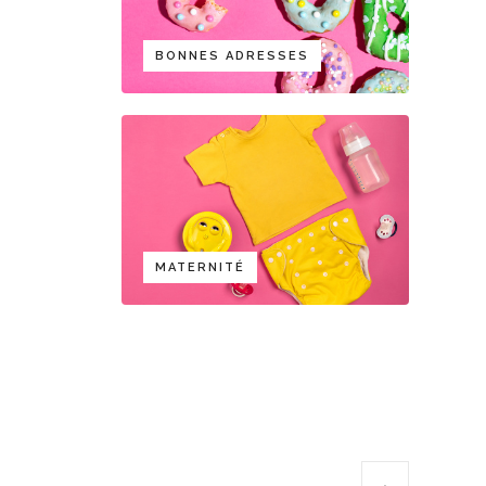
BONNES ADRESSES
MATERNITÉ