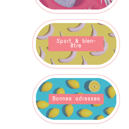
Sport & bien-
être
Bonnes adresses