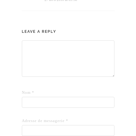
LEAVE A REPLY
Nom
*
Adresse de messagerie
*