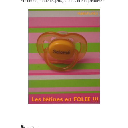
Et comme j’aime les jeux, je me lance la première !
tétine