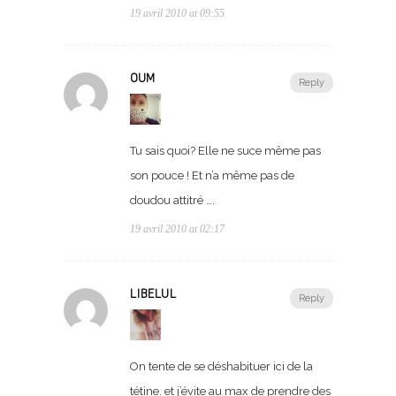
19 avril 2010 at 09:55
OUM
Reply
Tu sais quoi? Elle ne suce même pas
son pouce ! Et n’a même pas de
doudou attitré ….
19 avril 2010 at 02:17
LIBELUL
Reply
On tente de se déshabituer ici de la
tétine. et j’évite au max de prendre des