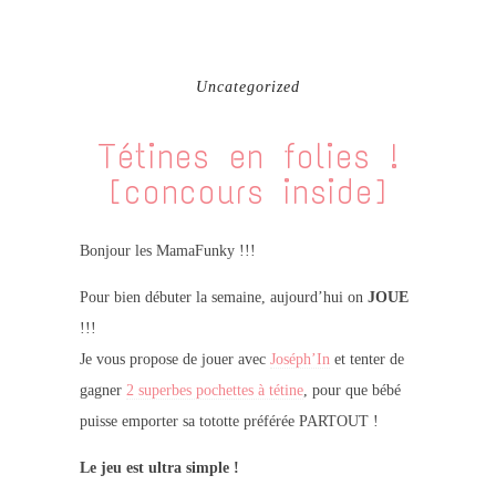
Uncategorized
Tétines en folies !
[concours inside]
Bonjour les MamaFunky !!!
Pour bien débuter la semaine, aujourd’hui on
JOUE
!!!
Je vous propose de jouer avec
Joséph’In
et tenter de
gagner
2 superbes pochettes à tétine
, pour que bébé
puisse emporter sa tototte préférée PARTOUT !
Le jeu est ultra simple !