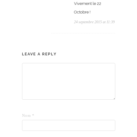
Vivement le 22
Octobre !
24 septembre 2015 at 11:39
LEAVE A REPLY
Nom
*