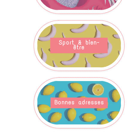
Sport & bien-
être
Bonnes adresses