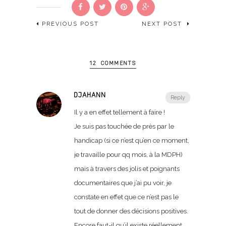
PREVIOUS POST
NEXT POST
12 COMMENTS
DJAHANN
Reply
Il y a en effet tellement à faire !
Je suis pas touchée de près par le
handicap (si ce n’est qu’en ce moment,
je travaille pour qq mois, à la MDPH)
mais à travers des jolis et poignants
documentaires que j’ai pu voir, je
constate en effet que ce n’est pas le
tout de donner des décisions positives.
Encore faut-il qu’il existe réellement