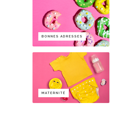
BONNES ADRESSES
MATERNITÉ