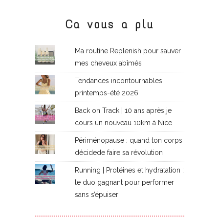
Ca vous a plu
Ma routine Replenish pour sauver
mes cheveux abîmés
Tendances incontournables
printemps-été 2026
Back on Track | 10 ans après je
cours un nouveau 10km à Nice
Périménopause : quand ton corps
décidede faire sa révolution
Running | Protéines et hydratation :
le duo gagnant pour performer
sans s’épuiser