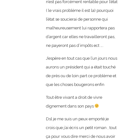
n’est pas forcément rentable pour l’état
( le vrais problème il est la) pourquoi
l’état se soucierai de personne qui
malheureusement lui rapportera pas
d’argent car elles ne travailleront pas,
ne payeront pas d’impôts ect ….
J’espère en tout cas que l’un jours nous
aurons un président qui a était touché
de près ou de loin part ce problème et
que les choses bougerons enfin
Tout être vivant a droit de vivre
dignement dans son pays
Dsl je me suis un peux emporté je
crois que j’ai écris un petit roman , tout
ça pour vous dire merci de nous avoir