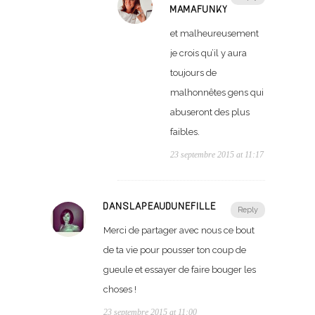
MAMAFUNKY
et malheureusement
je crois qu’il y aura
toujours de
malhonnêtes gens qui
abuseront des plus
faibles.
23 septembre 2015 at 11:17
DANSLAPEAUDUNEFILLE
Reply
Merci de partager avec nous ce bout
de ta vie pour pousser ton coup de
gueule et essayer de faire bouger les
choses !
23 septembre 2015 at 11:00