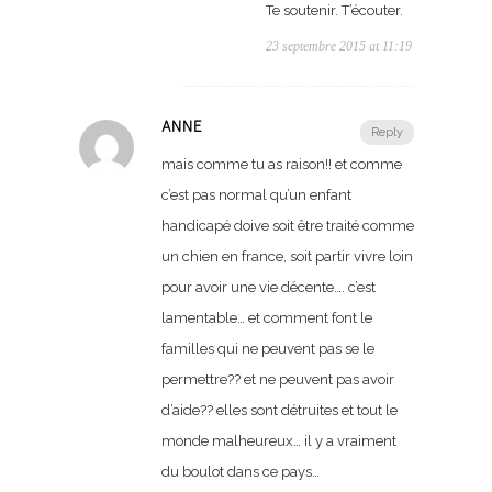
Te soutenir. T’écouter.
23 septembre 2015 at 11:19
ANNE
Reply
mais comme tu as raison!! et comme
c’est pas normal qu’un enfant
handicapé doive soit être traité comme
un chien en france, soit partir vivre loin
pour avoir une vie décente…. c’est
lamentable… et comment font le
familles qui ne peuvent pas se le
permettre?? et ne peuvent pas avoir
d’aide?? elles sont détruites et tout le
monde malheureux… il y a vraiment
du boulot dans ce pays…