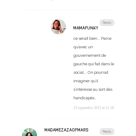
Reply
MAMAFUNKY
ce serait bien…. Parce
qu’avec un
gouvernement de
gauche qui fait dans le
social…. On pourrait
imaginer qu’il
s’intéresse au sort des
handicapés…
23 septembre 2015 at 11:18
MADAMEZAZAOFMARS
Reply