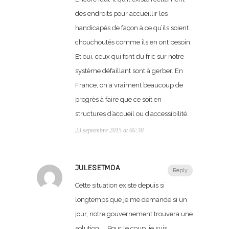
des endroits pour accueillir les
handicapés de façon à ce qu’ils soient
chouchoutés comme ils en ont besoin.
Et oui, ceux qui font du fric sur notre
système défaillant sont à gerber. En
France, on a vraiment beaucoup de
progrès à faire que ce soit en
structures d’accueil ou d’accessibilité.
23 septembre 2015 at 06:38
JULESETMOA
Reply
Cette situation existe depuis si
longtemps que je me demande si un
jour, notre gouvernement trouvera une
solution …. Pour le coup, je suis