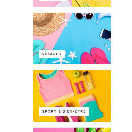
VOYAGES
SPORT & BIEN-ÊTRE