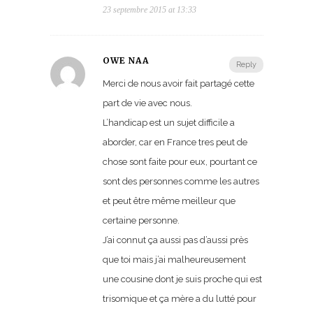
23 septembre 2015 at 13:33
OWE NAA
Reply
Merci de nous avoir fait partagé cette
part de vie avec nous.
L’handicap est un sujet difficile a
aborder, car en France tres peut de
chose sont faite pour eux, pourtant ce
sont des personnes comme les autres
et peut être même meilleur que
certaine personne.
J’ai connut ça aussi pas d’aussi près
que toi mais j’ai malheureusement
une cousine dont je suis proche qui est
trisomique et ça mère a du lutté pour