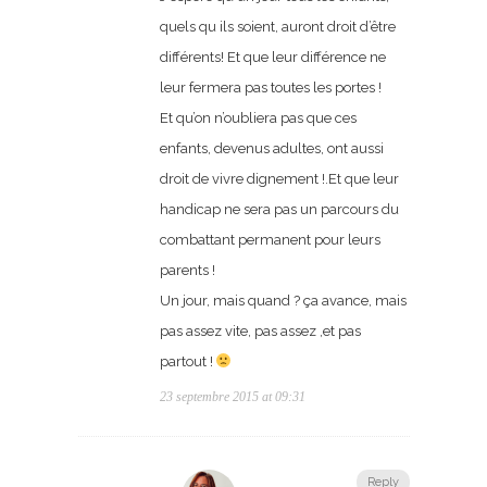
quels qu ils soient, auront droit d’être
différents! Et que leur différence ne
leur fermera pas toutes les portes !
Et qu’on n’oubliera pas que ces
enfants, devenus adultes, ont aussi
droit de vivre dignement !.Et que leur
handicap ne sera pas un parcours du
combattant permanent pour leurs
parents !
Un jour, mais quand ? ça avance, mais
pas assez vite, pas assez ,et pas
partout !
23 septembre 2015 at 09:31
Reply