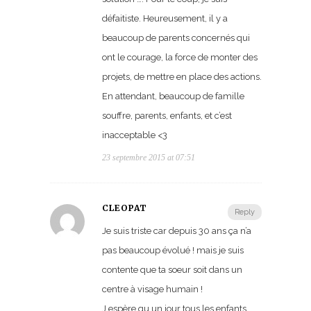
défaitiste. Heureusement, il y a
beaucoup de parents concernés qui
ont le courage, la force de monter des
projets, de mettre en place des actions.
En attendant, beaucoup de famille
souffre, parents, enfants, et c’est
inacceptable <3
23 septembre 2015 at 07:51
CLEOPAT
Reply
Je suis triste car depuis 30 ans ça n’a
pas beaucoup évolué ! mais je suis
contente que ta soeur soit dans un
centre à visage humain !
J espère qu un jour tous les enfants,