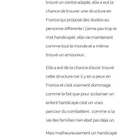
trouvé un centre adapté, elle a eut la
chance de trouver une structure en
France qui proposé des studios au
personne différente ( j’aime pas trop le
mot handicapé), elle vie maintenant
comme tout le monde et a même
trouvé un amoureux ,
Elle a eut de la chance d’avoir trouvé
cette structure car il y en a peux en
France et c’est vraiment dommage
comme le fait que pour scolariser un
enfant handicapé c’est un vrais
parcour du combattent , comme si la
vie des familles n’en était pas déjà un.
Mais malheureusement un handicapé