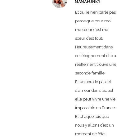
MAMAFUNKY
Et oui je n’en parle pas
parce que pour moi
ma soeur c’est ma
soeur c’est tout.
Heureusement dans
cet éloignement elle a
réellement trouvé une
seconde famille.
Et un lieu de paix et
d’amour dans lequel
elle peut vivre une vie
impossible en France.
Et chaque fois que
nous y allons c’est un
moment de fête.