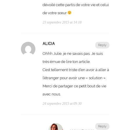
dévoilé cette partis de votre vie et celui
de votre sœur
23 septembre 2015 at 14:18
ALICIA
Reply
Ohhh Julie, je ne savais pas. Je suis
très émue de lire ton article.
C’est tellement triste d’en avoir à aller à
l’étranger pour avoir une « solution ».
Merci de partager ce petit bout de vie
avec nous.
24 septembre 2015 at 09:30
Reply