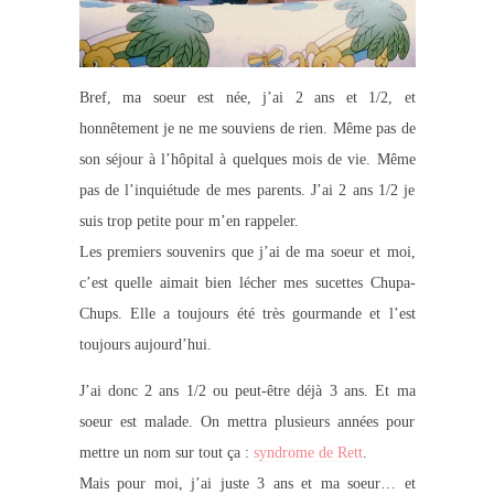
Bref, ma soeur est née, j’ai 2 ans et 1/2, et
honnêtement je ne me souviens de rien. Même pas de
son séjour à l’hôpital à quelques mois de vie. Même
pas de l’inquiétude de mes parents. J’ai 2 ans 1/2 je
suis trop petite pour m’en rappeler.
Les premiers souvenirs que j’ai de ma soeur et moi,
c’est quelle aimait bien lécher mes sucettes Chupa-
Chups. Elle a toujours été très gourmande et l’est
toujours aujourd’hui.
J’ai donc 2 ans 1/2 ou peut-être déjà 3 ans. Et ma
soeur est malade. On mettra plusieurs années pour
mettre un nom sur tout ça :
syndrome de Rett
.
Mais pour moi, j’ai juste 3 ans et ma soeur… et