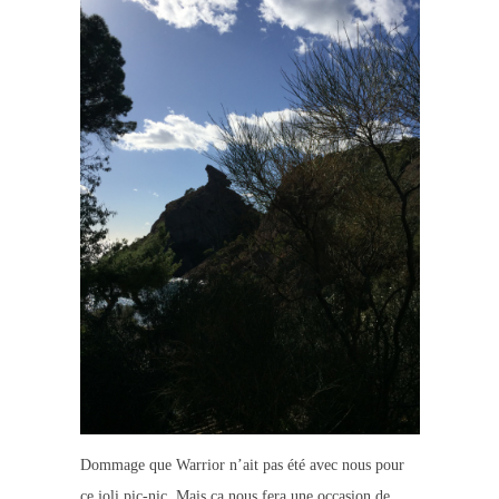
Dommage que Warrior n’ait pas été avec nous pour
ce joli pic-nic. Mais ça nous fera une occasion de