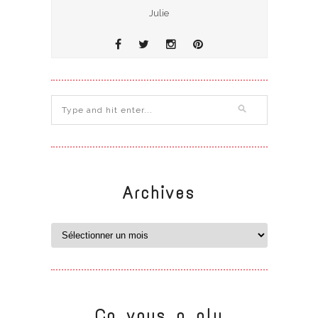
Julie
Archives
Ca vous a plu