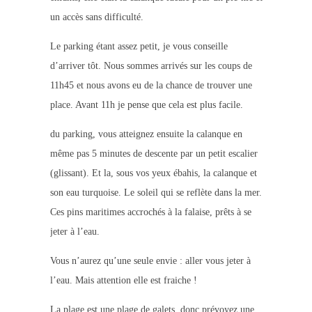
un accès sans difficulté.
Le parking étant assez petit, je vous conseille
d’arriver tôt. Nous sommes arrivés sur les coups de
11h45 et nous avons eu de la chance de trouver une
place. Avant 11h je pense que cela est plus facile.
du parking, vous atteignez ensuite la calanque en
même pas 5 minutes de descente par un petit escalier
(glissant). Et la, sous vos yeux ébahis, la calanque et
son eau turquoise. Le soleil qui se reflète dans la mer.
Ces pins maritimes accrochés à la falaise, prêts à se
jeter à l’eau.
Vous n’aurez qu’une seule envie : aller vous jeter à
l’eau. Mais attention elle est fraiche !
La plage est une plage de galets, donc prévoyez une