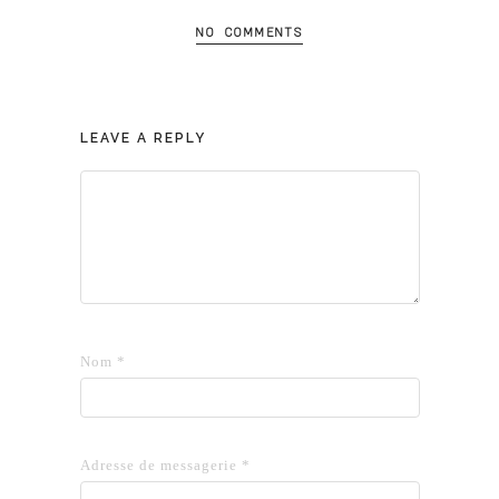
NO COMMENTS
LEAVE A REPLY
Nom
*
Adresse de messagerie
*