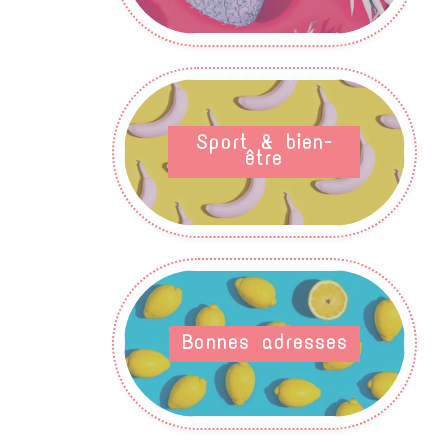
Sport & bien-
être
Bonnes adresses