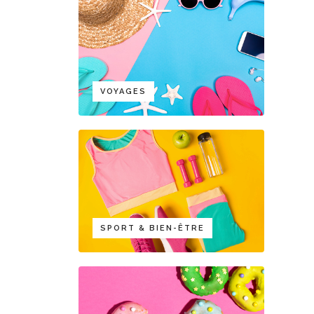
VOYAGES
SPORT & BIEN-ÊTRE