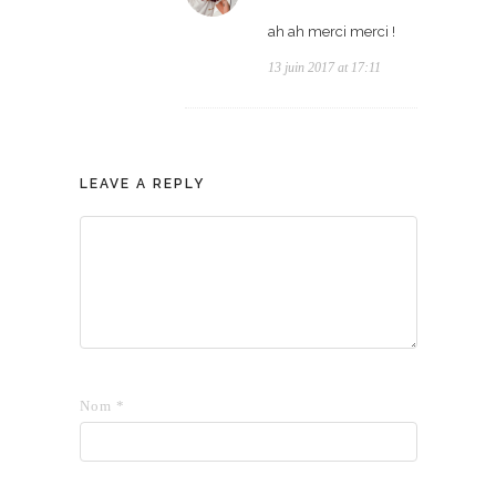
ah ah merci merci !
13 juin 2017 at 17:11
LEAVE A REPLY
Nom
*