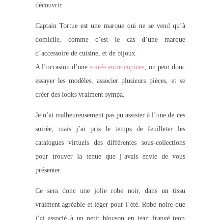
découvrir.
Captain Tortue est une marque qui ne se vend qu’à
domicile, comme c’est le cas d’une marque
d’accessoire de cuisine, et de bijoux.
A l’occasion d’une
soirée entre copines
, on peut donc
essayer les modèles, associer plusieurs pièces, et se
créer des looks vraiment sympa.
Je n’ai malheureusement pas pu assister à l’une de ces
soirée, mais j’ai pris le temps de feuilleter les
catalogues virtuels des différentes sous-collections
pour trouver la tenue que j’avais envie de vous
présenter.
Ce sera donc une jolie robe noir, dans un tissu
vraiment agréable et léger pour l’été. Robe noire que
j’ai associé à un petit blouson en jean frangé teop