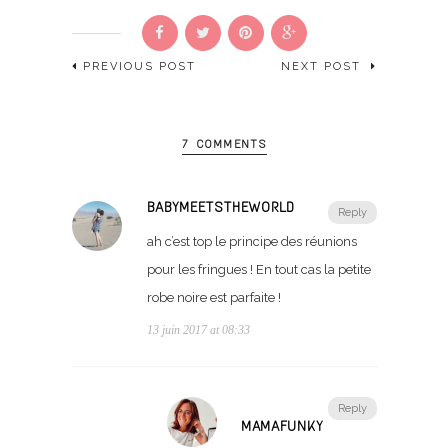
PREVIOUS POST
NEXT POST
7 COMMENTS
BABYMEETSTHEWORLD
Reply
ah c’est top le principe des réunions
pour les fringues ! En tout cas la petite
robe noire est parfaite !
13 juin 2017 at 08:33
Reply
MAMAFUNKY