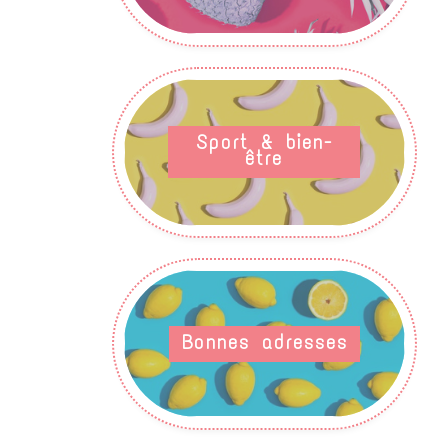
Sport & bien-
être
Bonnes adresses