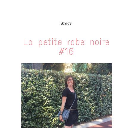
Mode
La petite robe noire
#16