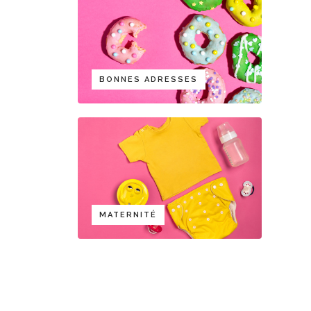
BONNES ADRESSES
MATERNITÉ