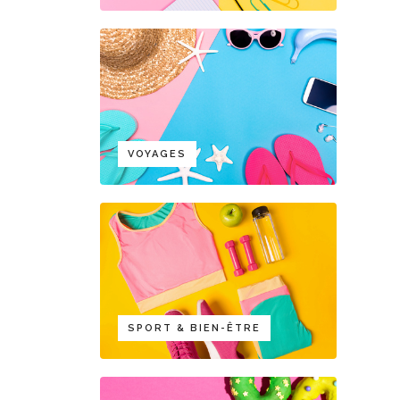
VOYAGES
SPORT & BIEN-ÊTRE