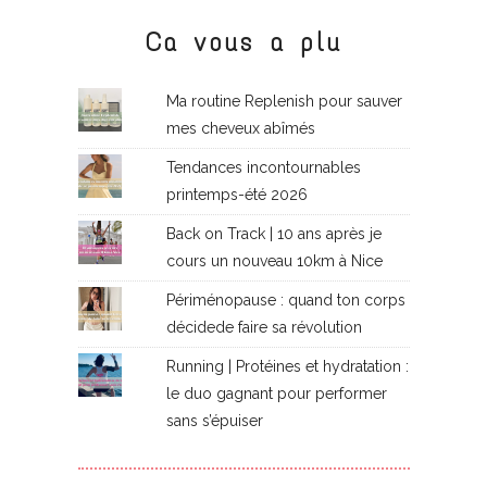
Ca vous a plu
Ma routine Replenish pour sauver
mes cheveux abîmés
Tendances incontournables
printemps-été 2026
Back on Track | 10 ans après je
cours un nouveau 10km à Nice
Périménopause : quand ton corps
décidede faire sa révolution
Running | Protéines et hydratation :
le duo gagnant pour performer
sans s’épuiser