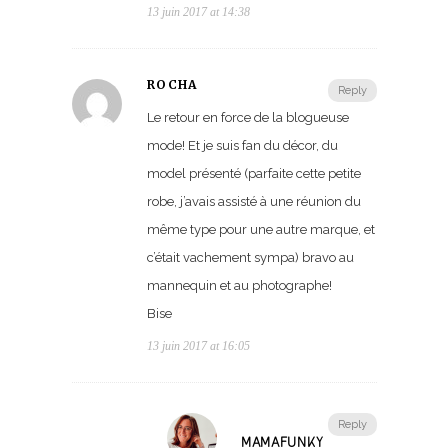
13 juin 2017 at 14:38
ROCHA
Reply
Le retour en force de la blogueuse
mode! Et je suis fan du décor, du
model présenté (parfaite cette petite
robe, j’avais assisté à une réunion du
même type pour une autre marque, et
c’était vachement sympa) bravo au
mannequin et au photographe!
Bise
13 juin 2017 at 16:05
Reply
MAMAFUNKY