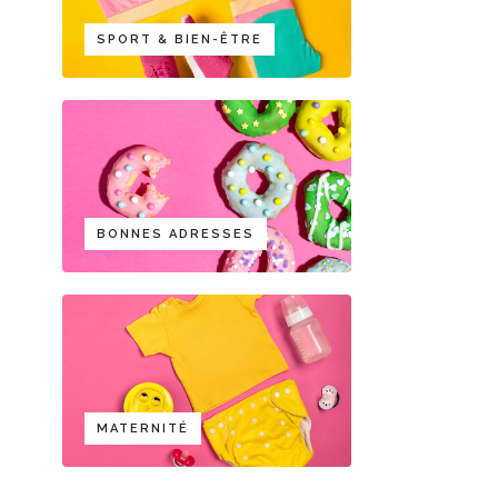
SPORT & BIEN-ÊTRE
BONNES ADRESSES
MATERNITÉ