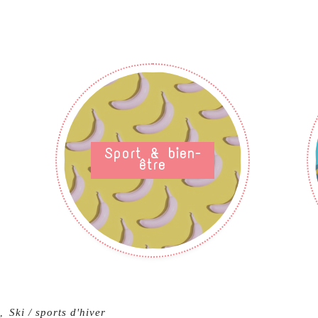
Sport & bien-
être
Ski / sports d'hiver
,