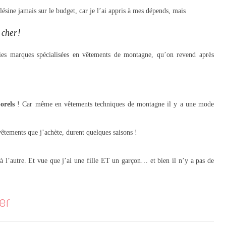
lésine jamais sur le budget, car je l’ai appris à mes dépends, mais
 cher !
ies marques spécialisées en vêtements de montagne, qu’on revend après
orels
! Car même en vêtements techniques de montagne il y a une mode
vêtements que j’achète, durent quelques saisons !
n à l’autre. Et vue que j’ai une fille ET un garçon… et bien il n’y a pas de
er