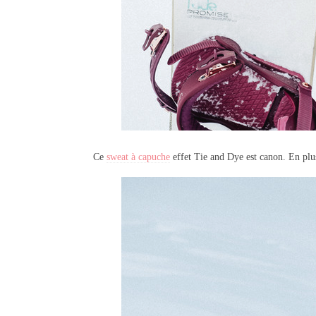
Ce
sweat à capuche
effet Tie and Dye est canon. En plus