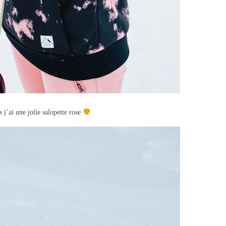
 j’ai une jolie salopette rose