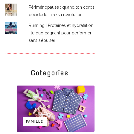
Périménopause : quand ton corps
décidede faire sa révolution
Running | Protéines et hydratation
: le duo gagnant pour performer
sans s’épuiser
Categories
FAMILLE