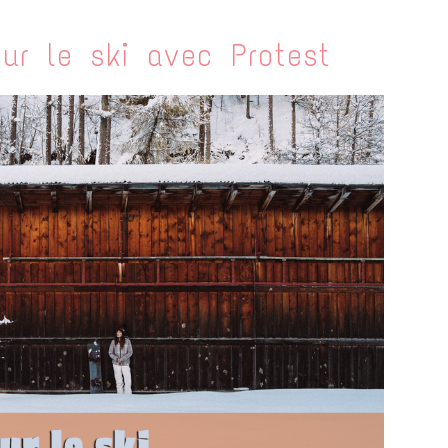
ur le ski avec Protest