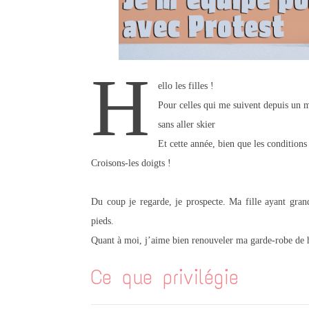
H
ello les filles !
Pour celles qui me suivent depuis un 
sans aller skier
Et cette année, bien que les conditions 
Croisons-les doigts !
Du coup je regarde, je prospecte. Ma fille ayant grandi
pieds.
Quant à moi, j’aime bien renouveler ma garde-robe de 
Ce que privilégie