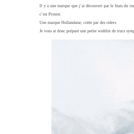
Il y a une marque que j’ai découvert par le biais du ru
c’est Protest.
Une marque Hollandaise, créée par des riders.
Je vous ai donc préparé une petite wishlist de trucs symp