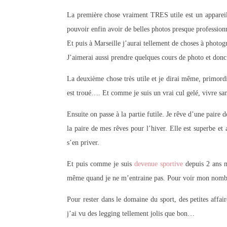
La première chose vraiment TRES utile est un appareil 
pouvoir enfin avoir de belles photos presque profession
Et puis à Marseille j’aurai tellement de choses à phot
J’aimerai aussi prendre quelques cours de photo et donc 
La deuxième chose très utile et je dirai même, primordi
est troué…. Et comme je suis un vrai cul gelé, vivre sa
Ensuite on passe à la partie futile. Je rêve d’une paire d
la paire de mes rêves pour l’hiver. Elle est superbe et
s’en priver.
Et puis comme je suis
devenue sportive
depuis 2 ans m
même quand je ne m’entraine pas. Pour voir mon nombre
Pour rester dans le domaine du sport, des petites affai
j’ai vu des legging tellement jolis que bon…