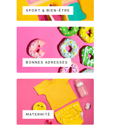
SPORT & BIEN-ÊTRE
BONNES ADRESSES
MATERNITÉ