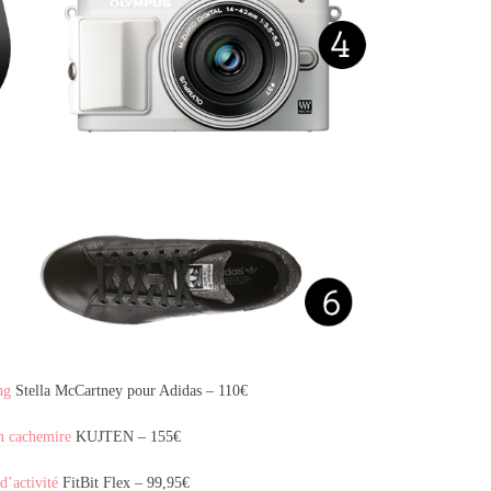
ng
Stella McCartney pour Adidas – 110€
n cachemire
KUJTEN – 155€
d’activité
FitBit Flex – 99,95€