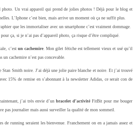
photo. Un vrai appareil qui prend de jolies photos ! Déjà pour le blog et
nelles. L’Iphone c’est bien, mais arrive un moment où ça ne suffit plus.
ographier que les immortaliser avec un smartphone c’est vraiment dommage.
pour ça, si je n’ai pas d’appareil photo, ça risque d’être compliqué.
ale, c’est
un cachemire
. Mon gilet fétiche est tellement vieux et usé qu’il
ns un cachemire n’est pas concevable.
e Stan Smith noire. J’ai déjà une jolie paire blanche et noire. Et j’ai trouvé
 avec 15% de remise en s’abonnant à la newsletter Adidas, ce serait con de
aintenant, j’ai très envie d’un
bracelet d’activité
FitBit pour me bouger
 pas journalier mais aussi surveiller la qualité de mon sommeil.
res de running seraient les bienvenue. Franchement on en a jamais assez et