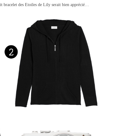
tit bracelet des Etoiles de Lily serait bien apprécié…