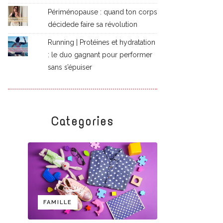
Périménopause : quand ton corps
décidede faire sa révolution
Running | Protéines et hydratation
: le duo gagnant pour performer
sans s’épuiser
Categories
FAMILLE