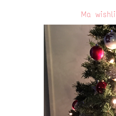
Ma wishl