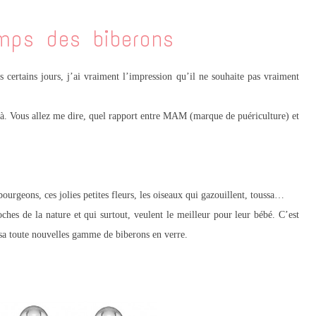
mps des biberons
certains jours, j’ai vraiment l’impression qu’il ne souhaite pas vraiment
. Vous allez me dire, quel rapport entre MAM (marque de puériculture) et
bourgeons, ces jolies petites fleurs, les oiseaux qui gazouillent, toussa…
es de la nature et qui surtout, veulent le meilleur pour leur bébé. C’est
sa toute nouvelles gamme de biberons en verre.