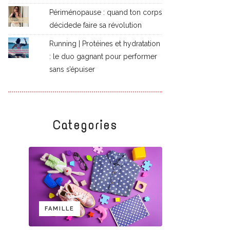
Périménopause : quand ton corps
décidede faire sa révolution
Running | Protéines et hydratation
: le duo gagnant pour performer
sans s’épuiser
Categories
FAMILLE