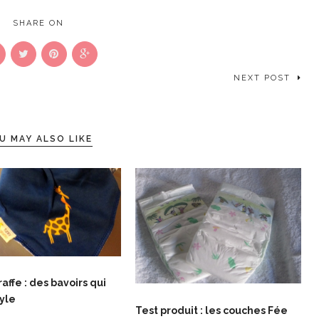
SHARE ON
NEXT POST
U MAY ALSO LIKE
affe : des bavoirs qui
tyle
Test produit : les couches Fée