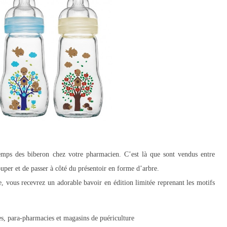
ntemps des biberon chez votre pharmacien. C’est là que sont vendus entre
uper et de passer à côté du présentoir en forme d’arbre.
, vous recevrez un adorable bavoir en édition limitée reprenant les motifs
es, para-pharmacies et magasins de puériculture