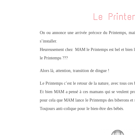
Le Printe
On ou annonce une arrivée précoce du Printemps, mais 
s’installer.
Heureusement chez MAM le Printemps est bel et bien là
le Printemps ???
Alors là, attention, transition de dingue !
Le Printemps c’est le retour de la nature, avec tous ces 
Et bien MAM a pensé à ces mamans qui se veulent proch
pour cela que MAM lance le Printemps des biberons et 
Toujours anti-colique pour le bien-être des bébés.