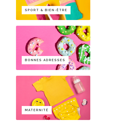
SPORT & BIEN-ÊTRE
BONNES ADRESSES
MATERNITÉ