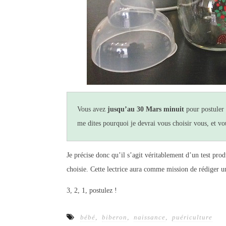
Vous avez
jusqu’au 30 Mars minuit
pour postuler 
me dites pourquoi je devrai vous choisir vous, et vo
Je précise donc qu’il s’agit véritablement d’un test prod
choisie. Cette lectrice aura comme mission de rédiger un 
3, 2, 1, postulez !
bébé
,
biberon
,
naissance
,
puériculture