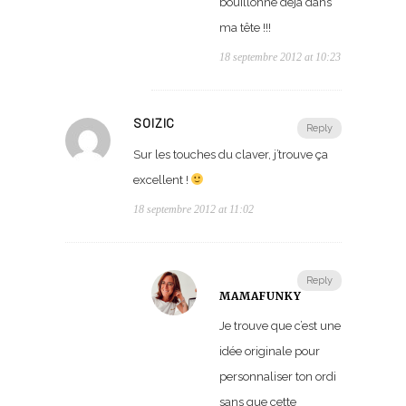
bouillonne déjà dans
ma tête !!!
18 septembre 2012 at 10:23
SOIZIC
Reply
Sur les touches du claver, j’trouve ça
excellent !
18 septembre 2012 at 11:02
Reply
MAMAFUNKY
Je trouve que c’est une
idée originale pour
personnaliser ton ordi
sans que cette