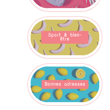
Sport & bien-
être
Bonnes adresses