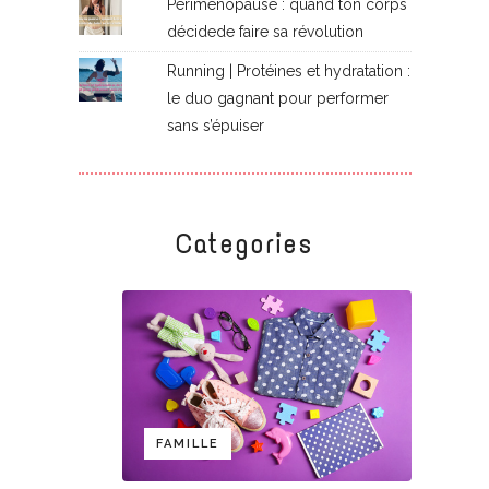
Périménopause : quand ton corps
décidede faire sa révolution
Running | Protéines et hydratation :
le duo gagnant pour performer
sans s’épuiser
Categories
FAMILLE