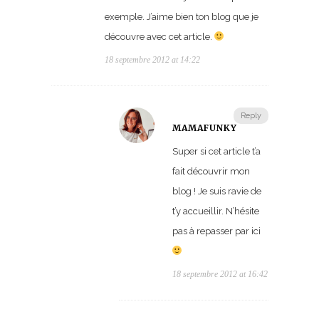
exemple. J’aime bien ton blog que je
découvre avec cet article.
18 septembre 2012 at 14:22
Reply
MAMAFUNKY
Super si cet article t’a
fait découvrir mon
blog ! Je suis ravie de
t’y accueillir. N’hésite
pas à repasser par ici
18 septembre 2012 at 16:42