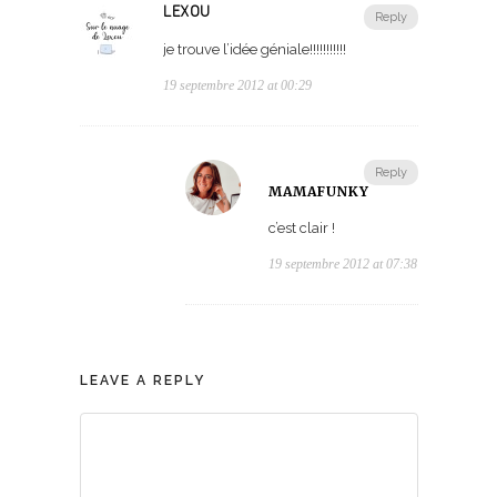
LEXOU
Reply
je trouve l’idée géniale!!!!!!!!!!!
19 septembre 2012 at 00:29
Reply
MAMAFUNKY
c’est clair !
19 septembre 2012 at 07:38
LEAVE A REPLY