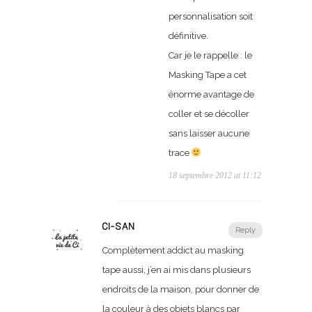
personnalisation soit
définitive.
Car je le rappelle : le
Masking Tape a cet
énorme avantage de
coller et se décoller
sans laisser aucune
trace
18 septembre 2012 at 11:12
CI-SAN
Reply
Complètement addict au masking
tape aussi, j’en ai mis dans plusieurs
endroits de la maison, pour donner de
la couleur à des objets blancs par