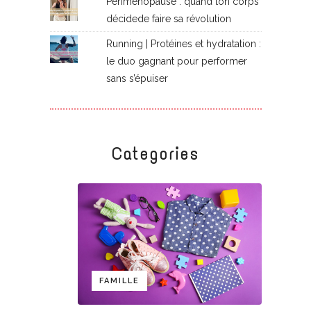
Périménopause : quand ton corps
décidede faire sa révolution
Running | Protéines et hydratation :
le duo gagnant pour performer
sans s’épuiser
Categories
FAMILLE