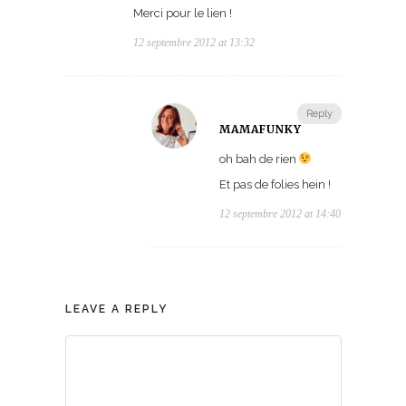
Merci pour le lien !
12 septembre 2012 at 13:32
Reply
MAMAFUNKY
oh bah de rien
Et pas de folies hein !
12 septembre 2012 at 14:40
LEAVE A REPLY