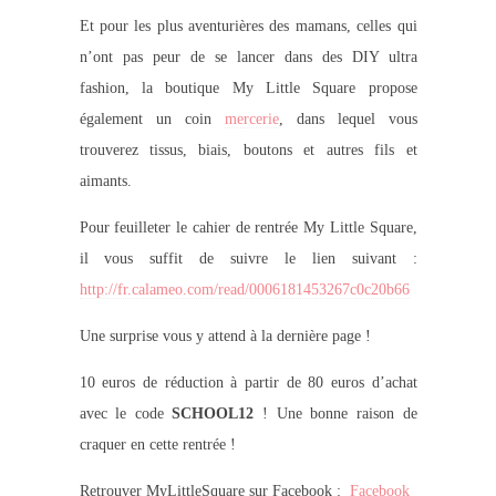
Et pour les plus aventurières des mamans, celles qui
n’ont pas peur de se lancer dans des DIY ultra
fashion, la boutique My Little Square propose
également un coin
mercerie
, dans lequel vous
trouverez tissus, biais, boutons et autres fils et
aimants.
Pour feuilleter le cahier de rentrée My Little Square,
il vous suffit de suivre le lien suivant :
http://fr.calameo.com/read/0006181453267c0c20b66
Une surprise vous y attend à la dernière page !
10 euros de réduction à partir de 80 euros d’achat
avec le code
SCHOOL12
! Une bonne raison de
craquer en cette rentrée !
Retrouver MyLittleSquare sur Facebook :
Facebook