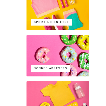
SPORT & BIEN-ÊTRE
BONNES ADRESSES