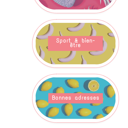
Sport & bien-
être
Bonnes adresses