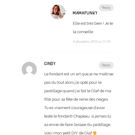
Reply
MAMAFUNKY
Elle est très bien ! Je te
la conseille
4 décembre 2014 at 13:41
CINDY
Reply
Le fondant est un art que je ne maîtrise
pas du tout alors j’ai opté pour le
pastillage quand j’ai fait le Olaf de ma
fille pour sa fête de reine des neiges.
Tu es vraiment courageuse d’avoir
testé le fondant! Chapeau, si jamais tu
as envie de faire l’essaie du pastillage,
voici mon petit DIY de Olaf