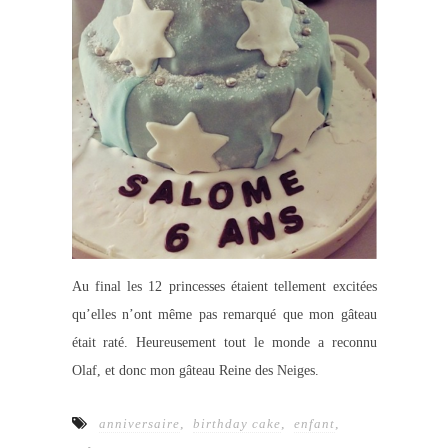
Au final les 12 princesses étaient tellement excitées
qu’elles n’ont même pas remarqué que mon gâteau
était raté. Heureusement tout le monde a reconnu
Olaf, et donc mon gâteau Reine des Neiges.
anniversaire
,
birthday cake
,
enfant
,