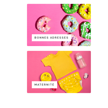
BONNES ADRESSES
MATERNITÉ