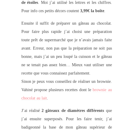
de étoiles
. Moi j’ai utilisé les lettres et les chiffres.
Pour info ces petits décors coutent
3,99€ la boîte
.
Ensuite il suffit de préparer un gâteau au chocolat.
Pour faire plus rapide j’ai choisi une préparation
toute prêt de supermarché que je n’avais jamais faite
avant. Erreur, non pas que la préparation ne soit pas
bonne, mais j’ai un peu loupé la cuisson et le gâteau
ne se tenait pas assez bien… Mieux vaut utiliser une
recette que vous connaissez parfaitement.
Sinon je peux vous conseillez de réaliser un brownie.
Vahiné propose plusieurs recettes dont le
brownie au
chocolat au lait
.
J’ai réalisé
2 gâteaux de diamètres différents
que
j’ai ensuite superposés. Pour les faire tenir, j’ai
badigeonné la base de mon gâteau supérieur de