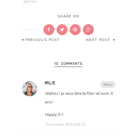
gâteau
SHARE ON
PREVIOUS POST
NEXT POST
10 COMMENTS
MILIE
Reply
Wahou ! je veux être ta fille ! et avoir 6
ans !
Happy 6 !!
25 novembre 2014 at 09:25