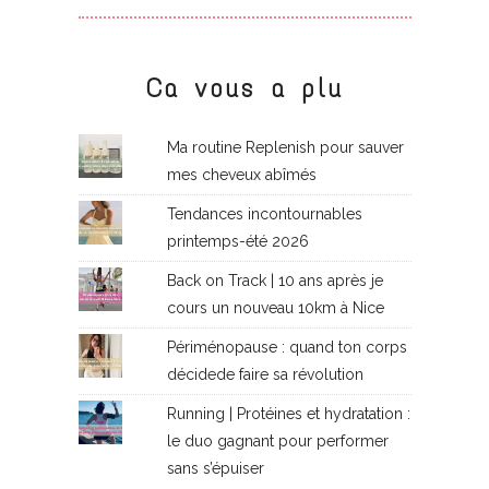
Ca vous a plu
Ma routine Replenish pour sauver
mes cheveux abîmés
Tendances incontournables
printemps-été 2026
Back on Track | 10 ans après je
cours un nouveau 10km à Nice
Périménopause : quand ton corps
décidede faire sa révolution
Running | Protéines et hydratation :
le duo gagnant pour performer
sans s’épuiser