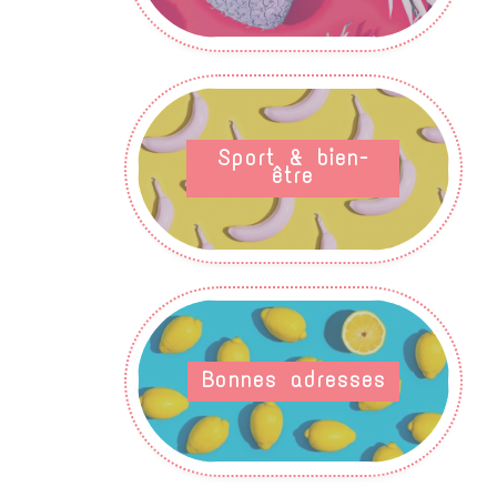
Sport & bien-
être
Bonnes adresses