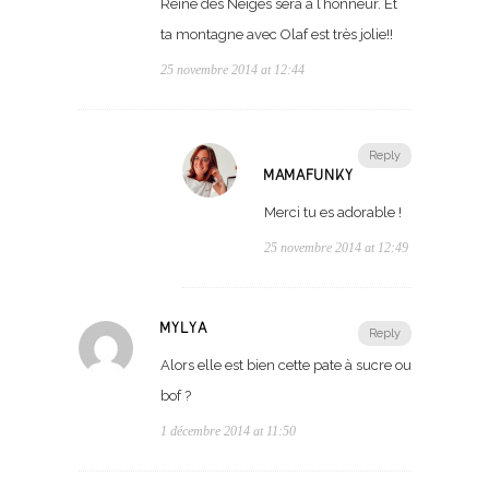
Reine des Neiges sera à l’honneur. Et
ta montagne avec Olaf est très jolie!!
25 novembre 2014 at 12:44
Reply
MAMAFUNKY
Merci tu es adorable !
25 novembre 2014 at 12:49
MYLYA
Reply
Alors elle est bien cette pate à sucre ou
bof ?
1 décembre 2014 at 11:50