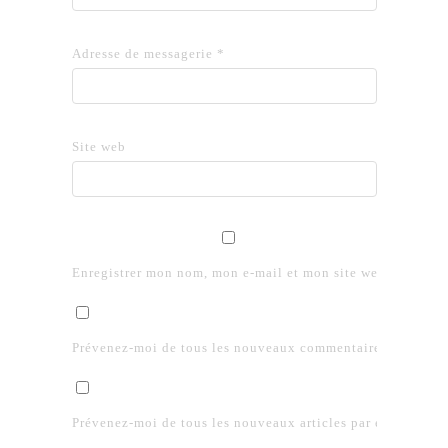
Adresse de messagerie
*
Site web
Enregistrer mon nom, mon e-mail et mon site web dans le 
Prévenez-moi de tous les nouveaux commentaires par e-mai
Prévenez-moi de tous les nouveaux articles par e-mail.