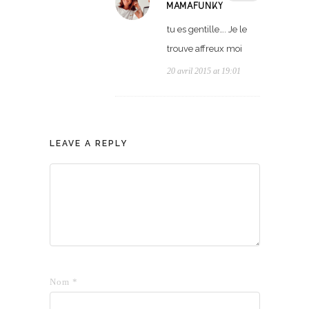
MAMAFUNKY
tu es gentille…. Je le
trouve affreux moi
20 avril 2015 at 19:01
LEAVE A REPLY
Nom
*