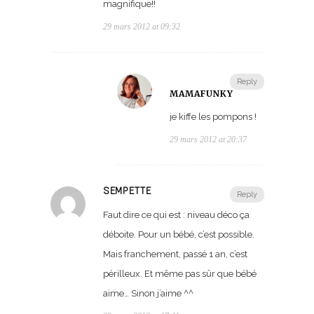
magnifique!!
29 mars 2012 at 09:32
Reply
MAMAFUNKY
je kiffe les pompons !
29 mars 2012 at 20:37
SEMPETTE
Reply
Faut dire ce qui est : niveau déco ça
déboite. Pour un bébé, c’est possible.
Mais franchement, passé 1 an, c’est
périlleux. Et même pas sûr que bébé
aime… Sinon j’aime ^^