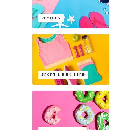
VOYAGES
SPORT & BIEN-ÊTRE