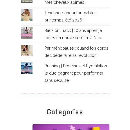
mes cheveux abîmés
Tendances incontournables
printemps-été 2026
Back on Track | 10 ans après je
cours un nouveau 10km à Nice
Périménopause : quand ton corps
décidede faire sa révolution
Running | Protéines et hydratation :
le duo gagnant pour performer
sans s’épuiser
Categories