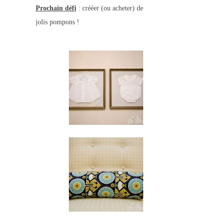
Prochain défi
: crééer
(ou acheter)
de
jolis pompons !