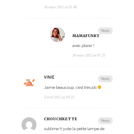
30 mars 2012 at 01:40
Reply
MAMAFUNKY
avec plaisir !
30 mars 2012 at 07:25
VINIE
Reply
J’aime beaucoup, c’est très joli
3 avril 2012 at 18:21
CHOUCHKETTE
Reply
sublime !!! juste la petite lampe de