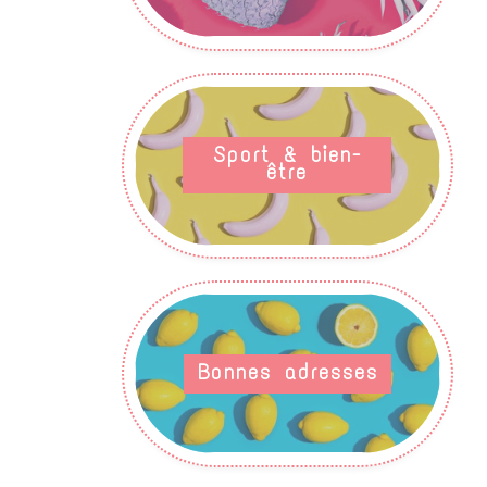
Sport & bien-
être
Bonnes adresses