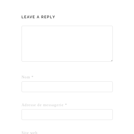
LEAVE A REPLY
Nom
*
Adresse de messagerie
*
Site web