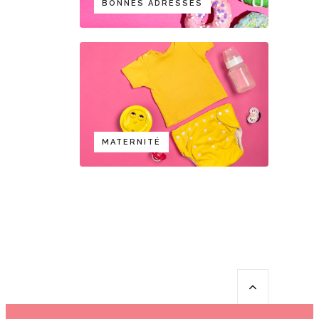
BONNES ADRESSES
MATERNITÉ