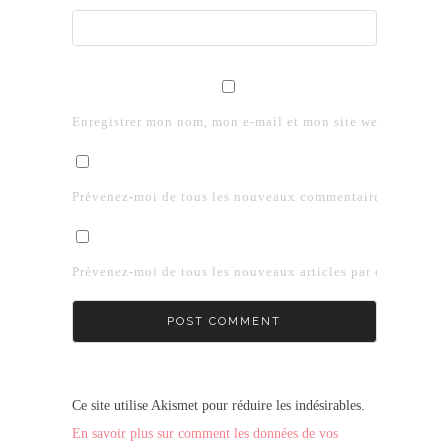
Enregistrer mon nom, mon e-mail et mon site web dans le 
Prévenez-moi de tous les nouveaux commentaires par e-mai
Prévenez-moi de tous les nouveaux articles par e-mail.
Ce site utilise Akismet pour réduire les indésirables.
En savoir plus sur comment les données de vos