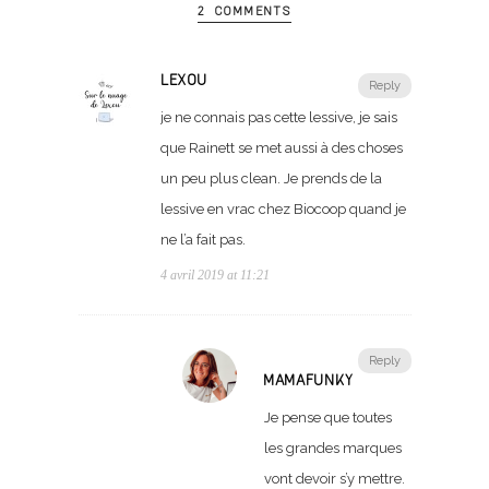
2 COMMENTS
LEXOU
Reply
je ne connais pas cette lessive, je sais
que Rainett se met aussi à des choses
un peu plus clean. Je prends de la
lessive en vrac chez Biocoop quand je
ne l’a fait pas.
4 avril 2019 at 11:21
Reply
MAMAFUNKY
Je pense que toutes
les grandes marques
vont devoir s’y mettre.