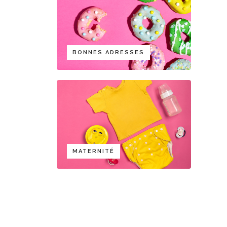
BONNES ADRESSES
MATERNITÉ