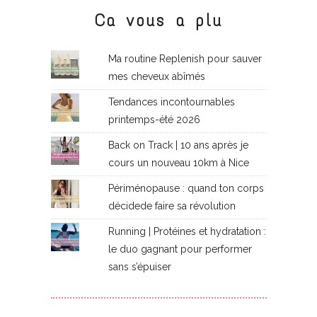
Ca vous a plu
Ma routine Replenish pour sauver
mes cheveux abîmés
Tendances incontournables
printemps-été 2026
Back on Track | 10 ans après je
cours un nouveau 10km à Nice
Périménopause : quand ton corps
décidede faire sa révolution
Running | Protéines et hydratation :
le duo gagnant pour performer
sans s’épuiser