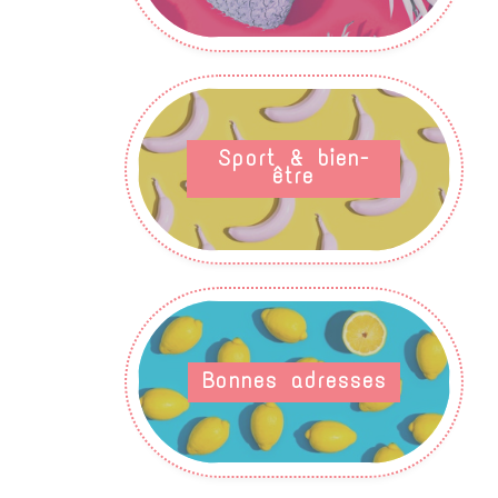
Sport & bien-
être
Bonnes adresses