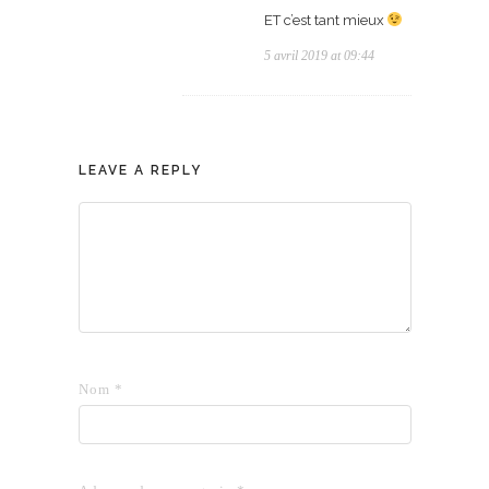
ET c’est tant mieux
5 avril 2019 at 09:44
LEAVE A REPLY
Nom
*