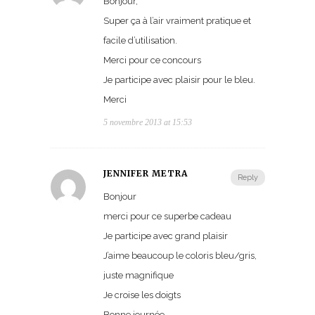
Bonjour,
Super ça à l’air vraiment pratique et
facile d’utilisation.
Merci pour ce concours
Je participe avec plaisir pour le bleu.
Merci
5 novembre 2013 at 15:53
JENNIFER METRA
Reply
Bonjour
merci pour ce superbe cadeau
Je participe avec grand plaisir
J’aime beaucoup le coloris bleu/gris,
juste magnifique
Je croise les doigts
Bonne journée