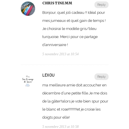
CHRISTINEMM
Reply
Bonjour, quel joli cadeau !! Idéal pour
mes jumeaux et quel gain de temps !
Je choisirai le modèle gris/bleu
turquoise. Merci pour ce partage
d’anniversaire !
5 novembre 2013 at 10:54
LEXOU
Reply
ma meilleure amie doit accoucher en
décembre d’une petite fille.Je me dois
de la gâter!!alors je vote bien spur pour
le blanc et rose!!!!!!!!!!et je croise les
doigts pour elle!
5 novembre 2013 at 10:58