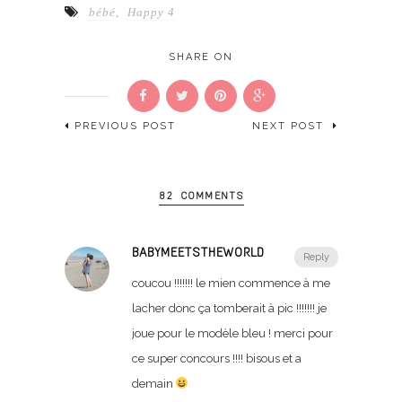
bébé
,
Happy 4
SHARE ON
PREVIOUS POST
NEXT POST
82 COMMENTS
BABYMEETSTHEWORLD
Reply
coucou !!!!!!! le mien commence à me
lacher donc ça tomberait à pic !!!!!!! je
joue pour le modèle bleu ! merci pour
ce super concours !!!! bisous et a
demain