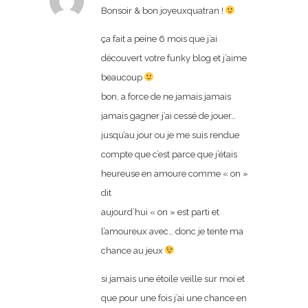
Bonsoir & bon joyeuxquatran !
ça fait a peine 6 mois que j’ai
découvert votre funky blog et j’aime
beaucoup
bon, a force de ne jamais jamais
jamais gagner j’ai cessé de jouer…
jusqu’au jour ou je me suis rendue
compte que c’est parce que j’étais
heureuse en amoure comme « on »
dit
aujourd’hui « on » est parti et
l’amoureux avec… donc je tente ma
chance au jeux
si jamais une étoile veille sur moi et
que pour une fois j’ai une chance en