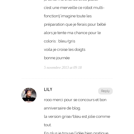
c’est une merveille ce robot multi-
fonction!j’imagine toute les
préparation que je ferais pour bébé
alors je tente ma chance pour le
coloris : bleu/gris
voila je croise les doigts
bonne journée
5 novembre 2013 at 09:18
LILY
Reply
rooo merci pour se concours et bon
anniversaire de blog.
la version grise/bleu est jolie comme
tout.
En plus je trouve l’idée bien pratique