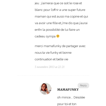
jeu ; j’aimerai que ce soit le rose et
blanc pour l’offrir a une super future
maman qui est aussi ma copine et qui
va avoir une fille et j’me dis que j’aurai
enfin la possibilité de lui faire un
cadeau sympa
merci mamafunky de partager avec
nous ta vie funky et bonne
continuation et belle vie
5 novembre 2013 at 22:21
Reply
MAMAFUNKY
oh mince…. Désolée
pour toi et ton