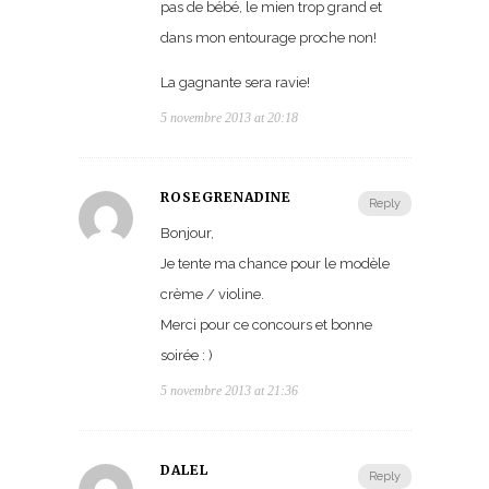
pas de bébé, le mien trop grand et
dans mon entourage proche non!
La gagnante sera ravie!
5 novembre 2013 at 20:18
ROSEGRENADINE
Reply
Bonjour,
Je tente ma chance pour le modèle
crème / violine.
Merci pour ce concours et bonne
soirée : )
5 novembre 2013 at 21:36
DALEL
Reply