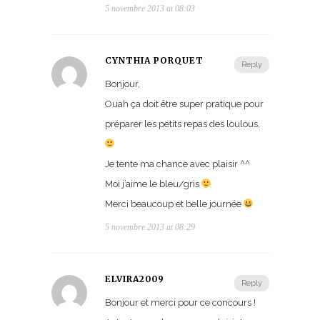
5 novembre 2013 at 08:03
CYNTHIA PORQUET
Reply
Bonjour,
Ouah ça doit être super pratique pour
préparer les petits repas des loulous.
Je tente ma chance avec plaisir ^^
Moi j’aime le bleu/gris
Merci beaucoup et belle journée
5 novembre 2013 at 08:29
ELVIRA2009
Reply
Bonjour et merci pour ce concours !