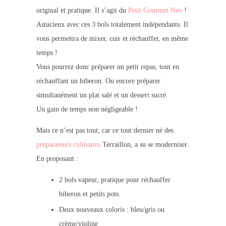
original et pratique. Il s’agit du
Petit Gourmet Neo
!
Astucieux avec ces 3 bols totalement indépendants. Il
vous permettra de mixer, cuir et réchauffer, en même
temps !
Vous pourrez donc préparer un petit repas, tout en
réchauffant un biberon. Ou encore préparer
simultanément un plat salé et un dessert sucré.
Un gain de temps non négligeable !
Mais ce n’est pas tout, car ce tout dernier né des
préparateurs culinaires
Terraillon, a su se moderniser.
En proposant :
2 bols vapeur, pratique pour réchauffer
biberon et petits pots.
Deux nouveaux coloris : bleu/gris ou
crème/violine