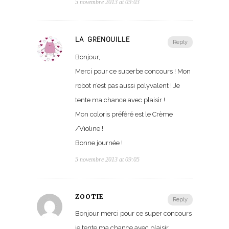
5 novembre 2013 at 09:03
LA GRENOUILLE
Reply
Bonjour,
Merci pour ce superbe concours ! Mon
robot n’est pas aussi polyvalent ! Je
tente ma chance avec plaisir !
Mon coloris préféré est le Crème
/Violine !
Bonne journée !
5 novembre 2013 at 09:05
ZOOTIE
Reply
Bonjour merci pour ce super concours
je tente ma chance avec plaisir