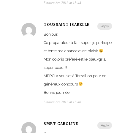
5 novembre 2013 at 15:44
TOUSSAINT ISABELLE
Reply
Bonjour,
Ce préparateur à l’air super, je participe
et tente ma chance avec plaisir
Mon coloris préféré est le bleu/gris,
super beau !!!
MERCI à vous et à Terraillon pour ce
généreux concours
Bonne journée
5 novembre 2013 at 15:48
SMET CAROLINE
Reply