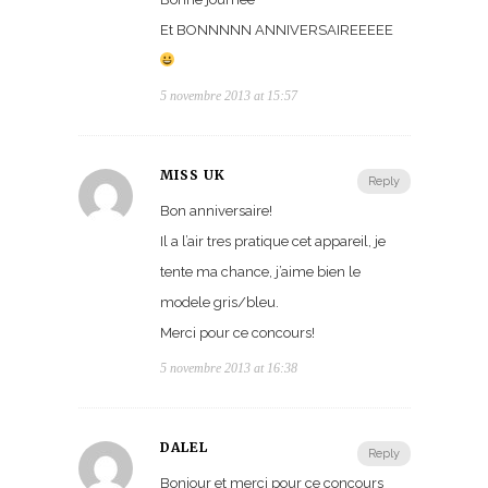
Et BONNNNN ANNIVERSAIREEEEE
5 novembre 2013 at 15:57
MISS UK
Reply
Bon anniversaire!
Il a l’air tres pratique cet appareil, je
tente ma chance, j’aime bien le
modele gris/bleu.
Merci pour ce concours!
5 novembre 2013 at 16:38
DALEL
Reply
Bonjour et merci pour ce concours