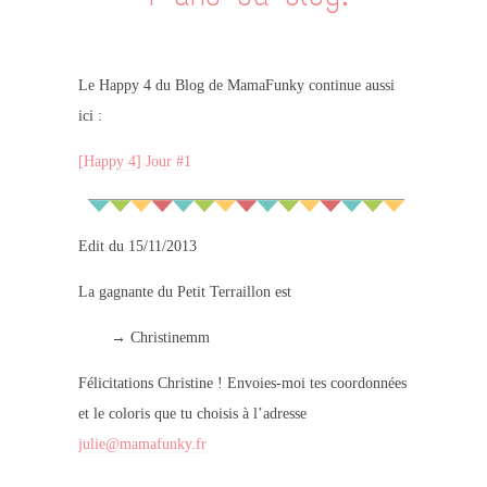
Le Happy 4 du Blog de MamaFunky continue aussi
ici :
[Happy 4] Jour #1
Edit du 15/11/2013
La gagnante du Petit Terraillon est
→ Christinemm
Félicitations Christine ! Envoies-moi tes coordonnées
et le coloris que tu choisis à l’adresse
julie@mamafunky.fr