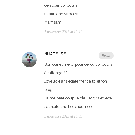
ce super concours
et bon anniversaire
Mamsam
5 novembre 2013 at 10:11
NUAGEUSE
Reply
Bonjour et merci pour ce joli concours
à rallonge ^^
Joyeux 4 ans également à toi et ton
blog.
J’aime beaucoup le bleu et gris et je te
souhaite une belle journée.
5 novembre 2013 at 10:39