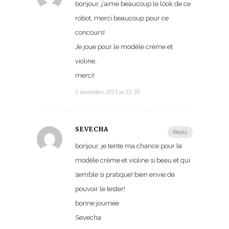
bonjour, j’aime beaucoup le look de ce
robot, merci beaucoup pour ce
concours!
Je joue pour le modèle crème et
violine,
merci!
5 novembre 2013 at 15:30
SEVECHA
Reply
bonjour, je tente ma chance pour le
modèle crème et violine si beau et qui
semble si pratique! bien envie de
pouvoir le tester!
bonne journée
Sevecha