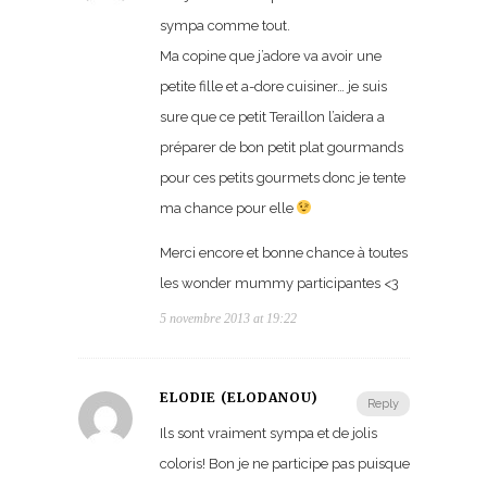
sympa comme tout.
Ma copine que j’adore va avoir une
petite fille et a-dore cuisiner… je suis
sure que ce petit Teraillon l’aidera a
préparer de bon petit plat gourmands
pour ces petits gourmets donc je tente
ma chance pour elle
Merci encore et bonne chance à toutes
les wonder mummy participantes <3
5 novembre 2013 at 19:22
ÉLODIE (ELODANOU)
Reply
Ils sont vraiment sympa et de jolis
coloris! Bon je ne participe pas puisque