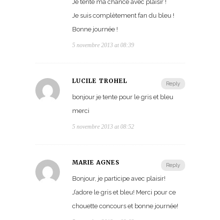
Je tente ma chance avec plaisir !
Je suis complètement fan du bleu !
Bonne journée !
5 novembre 2013 at 08:39
LUCILE TROHEL
Reply
bonjour je tente pour le gris et bleu
merci
5 novembre 2013 at 08:52
MARIE AGNÈS
Reply
Bonjour, je participe avec plaisir!
J’adore le gris et bleu! Merci pour ce
chouette concours et bonne journée!