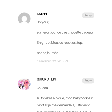
LAETI
Reply
Bonjour,
et merci pour ce très chouette cadeau.
En gris et bleu, ce robot est top.
bonne journée
5 novembre 2013 at 12:21
QUICKSTEPH
Reply
Coucou !
Tu tombes à pique, mon babycook est
mort et je me demandais justement