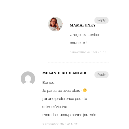
Reply
MAMAFUNKY
Une jolie attention
pour elle !
5 novembre 2013 at 15:51
MELANIE BOULANGER
Reply
Bonjour,
Je participe avec plaisir
j ai une preference pour le
crème/violine
merci beaucoup bonne journée
5 novembre 2013 at 11:06