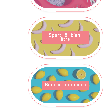
Sport & bien-
être
Bonnes adresses