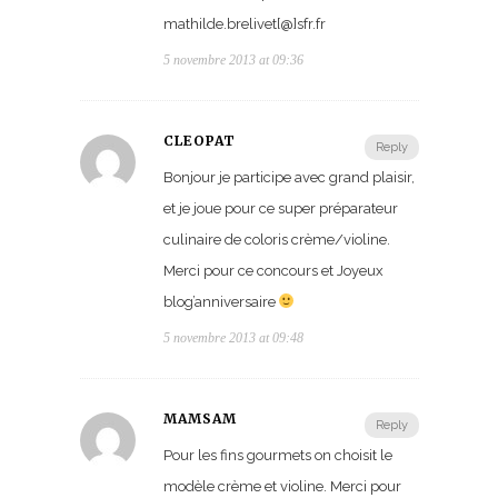
mathilde.brelivet[@]sfr.fr
5 novembre 2013 at 09:36
CLEOPAT
Reply
Bonjour je participe avec grand plaisir,
et je joue pour ce super préparateur
culinaire de coloris crème/violine.
Merci pour ce concours et Joyeux
blog’anniversaire
5 novembre 2013 at 09:48
MAMSAM
Reply
Pour les fins gourmets on choisit le
modèle crème et violine. Merci pour