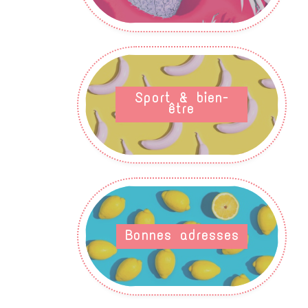
Sport & bien-
être
Bonnes adresses