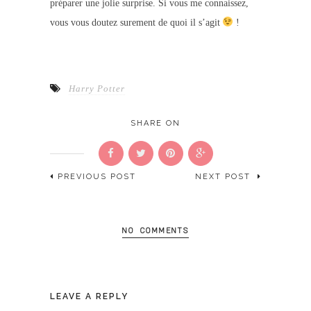
préparer une jolie surprise. Si vous me connaissez,
vous vous doutez surement de quoi il s’agit
!
Harry Potter
SHARE ON
PREVIOUS POST
NEXT POST
NO COMMENTS
LEAVE A REPLY