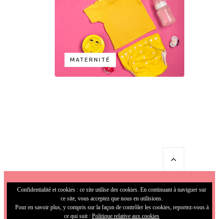
MATERNITÉ
Confidentialité et cookies : ce site utilise des cookies. En continuant à naviguer sur
ce site, vous acceptez que nous en utilisions.
Pour en savoir plus, y compris sur la façon de contrôler les cookies, reportez-vous à
ce qui suit :
Politique relative aux cookies
© 2009-2026 MamaFunky. All Rights