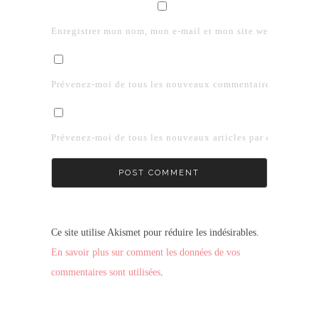
Enregistrer mon nom, mon e-mail et mon site web dans le 
Prévenez-moi de tous les nouveaux commentaires par e-mai
Prévenez-moi de tous les nouveaux articles par e-mail.
Ce site utilise Akismet pour réduire les indésirables.
En savoir plus sur comment les données de vos
commentaires sont utilisées
.