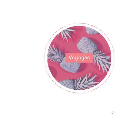
Voyages
F