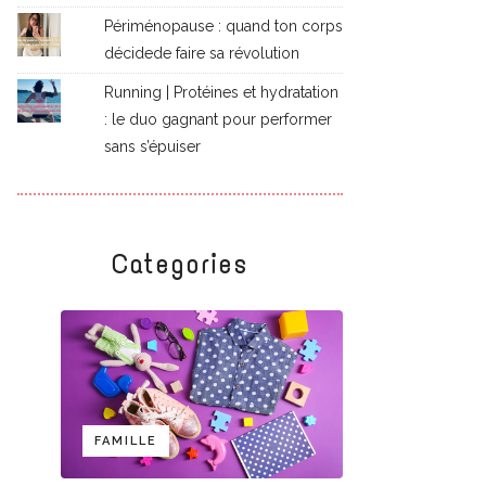
Périménopause : quand ton corps
décidede faire sa révolution
Running | Protéines et hydratation
: le duo gagnant pour performer
sans s’épuiser
Categories
FAMILLE