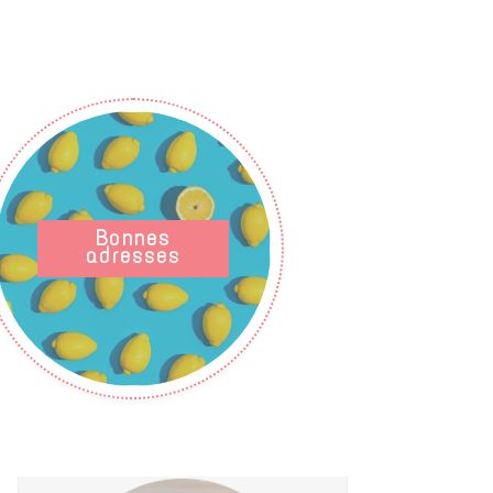
Bonnes
adresses