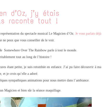
en d’Oz, j’y étais
us raconte tout !
 représentation du spectacle musical Le Magicien d’Oz.
Je vous parlais déjà
 je ne peux que vous conseiller de le voir.
me de Somewhere Over The Rainbow parle à tout le monde.
itablement tout au long de l’histoire !
ures étant petite, je suis retombée en enfance. J’ai pu faire découvrir à ma
, et je crois qu’elle a adoré.
uelques sympathiques animations pour nous mettre dans l’ambiance.
 un Magicien et bien sûr la séance maquillage.