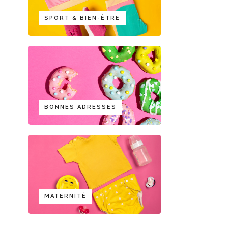
SPORT & BIEN-ÊTRE
BONNES ADRESSES
MATERNITÉ