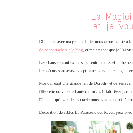
Le Magici
et je vo
Dimanche avec ma grande Titie, nous avons assisté à la
de ce spectacle sur le blog
, et maintenant que je l’ai vu
Les chansons sont extra, super entrainantes et le thè
Les décors sont assez exceptionnels aussi et changent vér
Moi qui était une grande fan de Dorothy et de ses avent
fille cette univers enchanté qui m’avait fait rêver gamine
D’autant qu’avant le spectacle nous avons eu droit à q
Décoration de sablés La Pâtisserie des Rêves, jeux avec