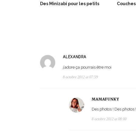
Des Minizabi pour les petits
Couches
ALEXANDRA
j’adore ça pourrais être moi
8 octobre 2012 at 07:59
MAMAFUNKY
Des photos ! Des photos 
8 octobre 2012 at 08:00