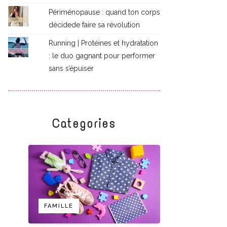
Périménopause : quand ton corps
décidede faire sa révolution
Running | Protéines et hydratation
: le duo gagnant pour performer
sans s’épuiser
Categories
FAMILLE