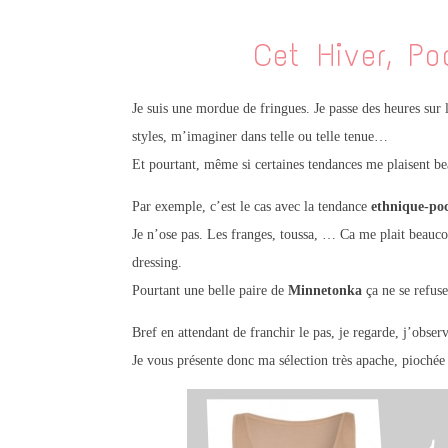
Cet Hiver, P
Je suis une mordue de fringues. Je passe des heures sur l
styles, m’imaginer dans telle ou telle tenue…
Et pourtant, même si certaines tendances me plaisent bea
Par exemple, c’est le cas avec la tendance
ethnique-poc
Je n’ose pas. Les franges,
toussa
, … Ca me plait beauco
dressing.
Pourtant une belle paire de
Minnetonka
ça ne se refu
Bref en attendant de franchir le pas, je regarde, j’observ
Je vous présente donc ma sélection très apache, piochée p