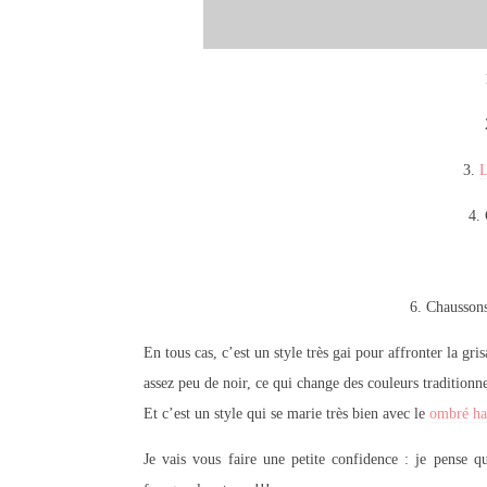
3.
L
4. 
6. Chausson
En tous cas, c’est un style très gai pour affronter la gr
assez peu de noir, ce qui change des couleurs traditionne
Et c’est un style qui se marie très bien avec le
ombré ha
Je vais vous faire une petite confidence : je pense q