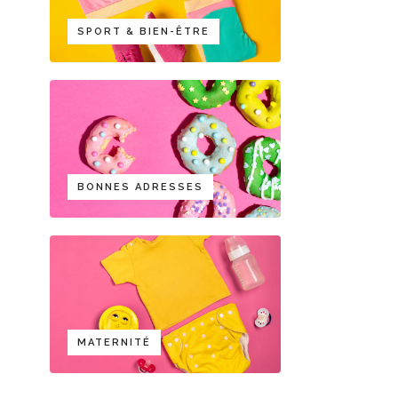
SPORT & BIEN-ÊTRE
BONNES ADRESSES
MATERNITÉ