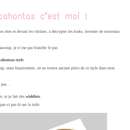
ocahontas c’est moi !
es sites et devant les vitrines, à décrypter les looks, inventer de nouveaux
ucoup, je n’ose pas franchir le pas.
ahontas-style
.
up, mais bizarrement, on ne trouve aucune pièce de ce style dans mon
se pas…
e, et je fait des
wishlists
.
ar-ci par-là sur la toile.