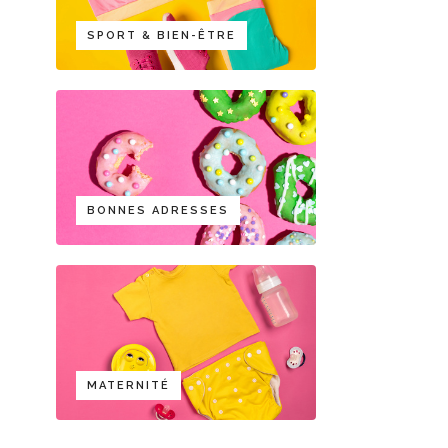
SPORT & BIEN-ÊTRE
BONNES ADRESSES
MATERNITÉ