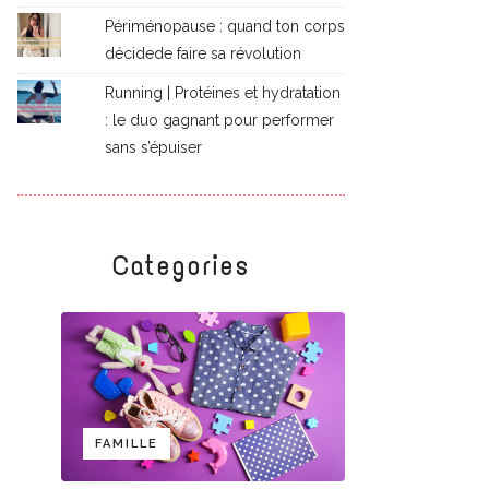
Périménopause : quand ton corps
décidede faire sa révolution
Running | Protéines et hydratation
: le duo gagnant pour performer
sans s’épuiser
Categories
FAMILLE