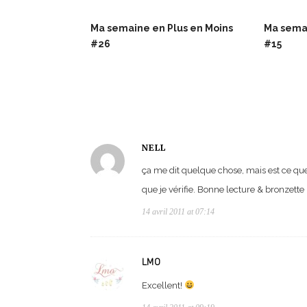
Ma semaine en Plus en Moins
Ma semai
#26
#15
NELL
ça me dit quelque chose, mais est ce que je
que je vérifie. Bonne lecture & bronzette
14 avril 2011 at 07:14
LMO
Excellent!