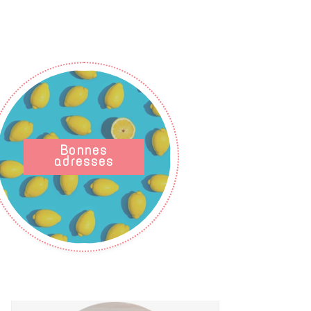
Bonnes
adresses