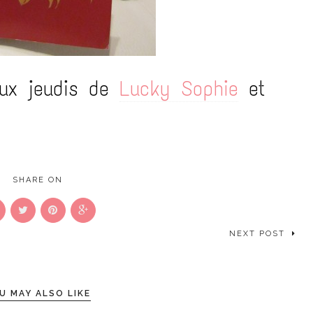
aux jeudis de
Lucky Sophie
et
SHARE ON
NEXT POST
U MAY ALSO LIKE