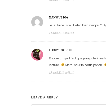
14 avril 2011 at 09:19
NANOU2104
Je l’ai lu ce livre… Il était bien sympa ^^ 
14 avril 2011 at 09:51
LUCKY SOPHIE
Encore un qu’il faut que je rajoute à ma 
lecture !
Merci pour ta participation !
15 avril 2011 at 08:11
LEAVE A REPLY