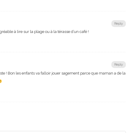
Reply
Agréable à lire sur la plage ou à la térasse d’un café !
Reply
liste ! Bon les enfants va falloir jouer sagement parce que maman a de la