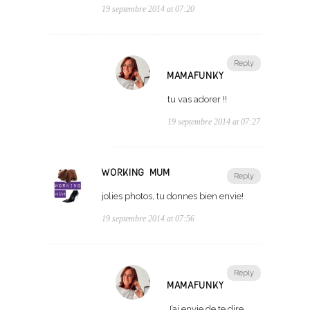
19 septembre 2014 at 07:20
Reply
MAMAFUNKY
tu vas adorer !!
19 septembre 2014 at 07:27
WORKING MUM
Reply
jolies photos, tu donnes bien envie!
19 septembre 2014 at 07:56
Reply
MAMAFUNKY
J’ai envie de te dire