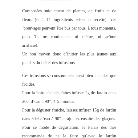
Composées uniquement de plantes, de fruits et de
fleurs (6 à 14 ingrédients selon la recette), ces
breuvages peuvent être bus par tous, à tous moments,
puisqu’ils ne contiennent ni théine, ni arôme
artificiel.
Un bon moyen donc d’initier les plus jeunes aux
plaisirs du thé et des infusions.
Ces infusions se consomment aussi bien chaudes que
froides.
Pour la boire chaude, faites infuser 2g de Jardin dans
20cl d’eau à 90°, 4-5 minutes.
Pour la déguster fraiche, laissez infuser 15g de Jardin
dans 50cl d’eau à 90° et ajoutez ensuite des glaçons.
Pour ce mode de dégustation, le Palais des thés
recommande de ne le faire qu’avec le Jardin