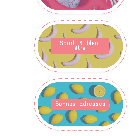
Sport & bien-
être
Bonnes adresses