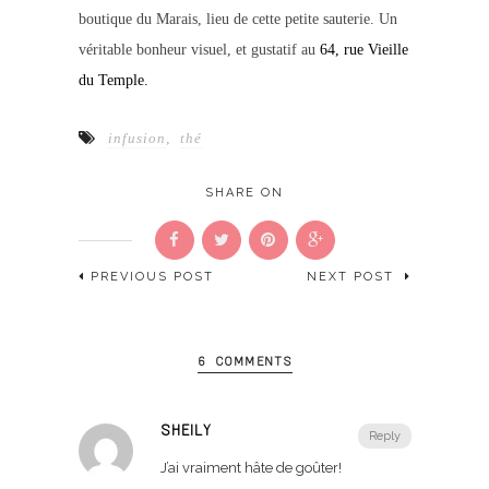
boutique du Marais, lieu de cette petite sauterie. Un
véritable bonheur visuel, et gustatif au
64, rue Vieille
du Temple.
infusion
,
thé
SHARE ON
PREVIOUS POST
NEXT POST
6 COMMENTS
SHEILY
Reply
J’ai vraiment hâte de goûter!