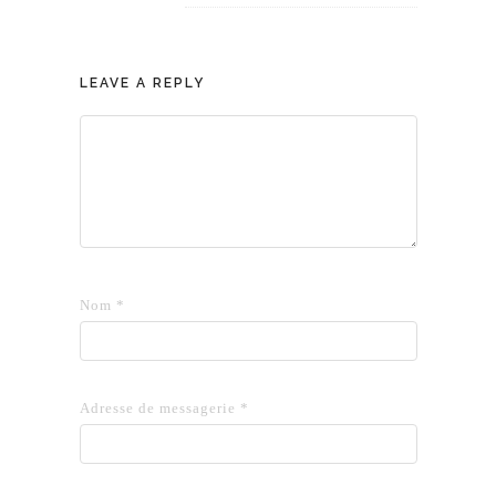
LEAVE A REPLY
Nom
*
Adresse de messagerie
*