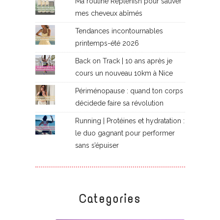
Ma routine Replenish pour sauver
mes cheveux abîmés
Tendances incontournables
printemps-été 2026
Back on Track | 10 ans après je
cours un nouveau 10km à Nice
Périménopause : quand ton corps
décidede faire sa révolution
Running | Protéines et hydratation :
le duo gagnant pour performer
sans s’épuiser
Categories