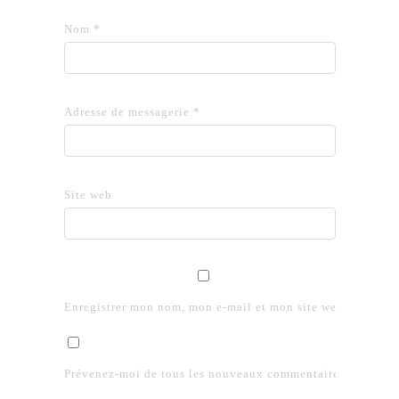
Nom
*
Adresse de messagerie
*
Site web
Enregistrer mon nom, mon e-mail et mon site web dans le 
Prévenez-moi de tous les nouveaux commentaires par e-mai