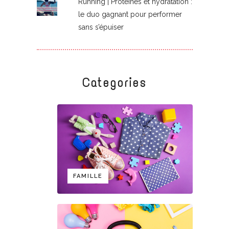
Running | Protéines et hydratation :
le duo gagnant pour performer
sans s’épuiser
Categories
FAMILLE