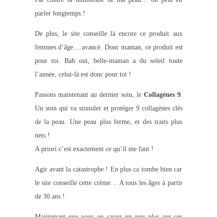
parler longtemps !
De plus, le site conseille là encore ce produit aux
femmes d’âge….avancé. Donc maman, ce produit est
pour toi. Bah oui, belle-maman a du soleil toute
l’année, celui-là est donc pour toi !
Passons maintenant au dernier soin, le
Collagènes 9
.
Un soin qui va stimuler et protéger 9 collagènes clés
de la peau. Une peau plus ferme, et des traits plus
nets !
A priori c’est exactement ce qu’il me faut !
Agir avant la catastrophe ! En plus ca tombe bien car
le site conseille cette crème… A tous les âges à partir
de 30 ans !
Maintenant que vous en savez un peu plus sur ces