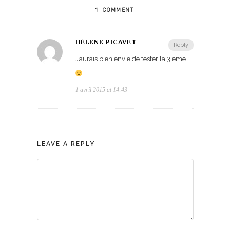
1 COMMENT
HÉLÈNE PICAVET
Reply
J’aurais bien envie de tester la 3 ème
1 avril 2015 at 14:43
LEAVE A REPLY