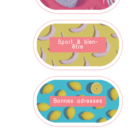
Sport & bien-
être
Bonnes adresses