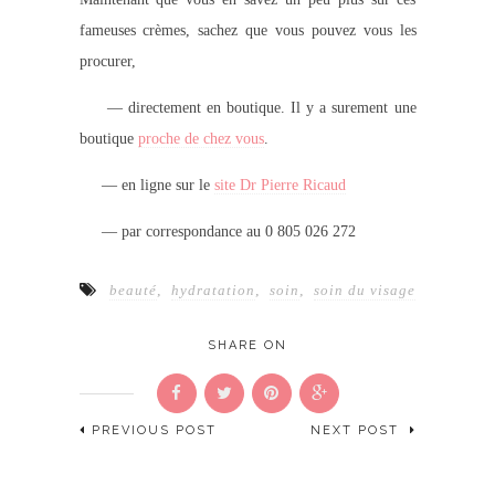
fameuses crèmes, sachez que vous pouvez vous les
procurer,
— directement en boutique. Il y a surement une
boutique
proche de chez vous
.
— en ligne sur le
site Dr Pierre Ricaud
— par correspondance au 0 805 026 272
beauté
,
hydratation
,
soin
,
soin du visage
SHARE ON
PREVIOUS POST
NEXT POST