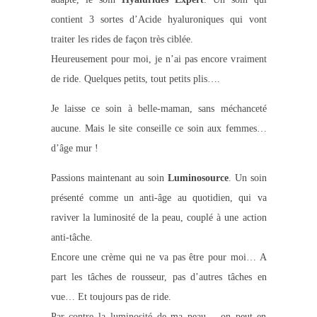
contient 3 sortes d’Acide hyaluroniques qui vont
traiter les rides de façon très ciblée.
Heureusement pour moi, je n’ai pas encore vraiment
de ride. Quelques petits, tout petits plis….
Je laisse ce soin à belle-maman, sans méchanceté
aucune. Mais le site conseille ce soin aux femmes…
d’âge mur !
Passions maintenant au soin
Luminosource
. Un soin
présenté comme un anti-âge au quotidien, qui va
raviver la luminosité de la peau, couplé à une action
anti-tâche.
Encore une crème qui ne va pas être pour moi… A
part les tâches de rousseur, pas d’autres tâches en
vue… Et toujours pas de ride.
Par contre la luminosité de ma peau… on peut en