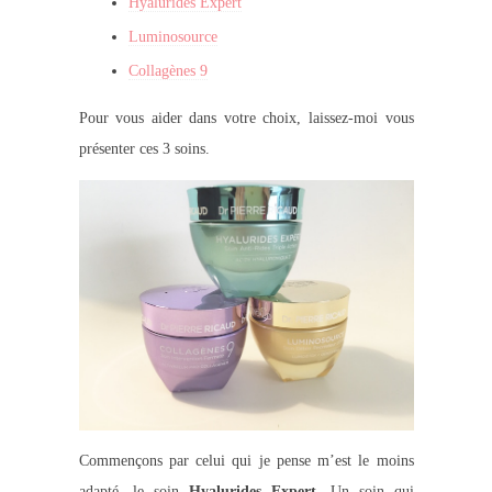
Hyalurides Expert
Luminosource
Collagènes 9
Pour vous aider dans votre choix, laissez-moi vous
présenter ces 3 soins.
Commençons par celui qui je pense m’est le moins
adapté, le soin
Hyalurides Expert
. Un soin qui