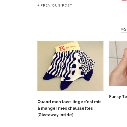
PREVIOUS POST
YO
Funky Tes
Quand mon lave-linge s’est mis
à manger mes chaussettes
[Giveaway Inside]