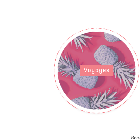
Voyages
Bea