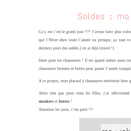
Soldes : ma
Ca y est c’est le grand jour !!!! J’avoue faire plus vol
que l’Hiver dure toute l’année ou presque, ça vaut 
derniers jours des soldes j’en ai déjà trouvé !).
Idem pour les chaussures ! Il est quand même assez rare
chaussures fermées et bottes pour passer l’année tranqui
A ce propos, mon placard à chaussures mériterait bien q
Alors rien que pour vous les filles, j’ai sélectionn
sneakers
et
bottes
!
Attention les yeux, c’est parti !!!