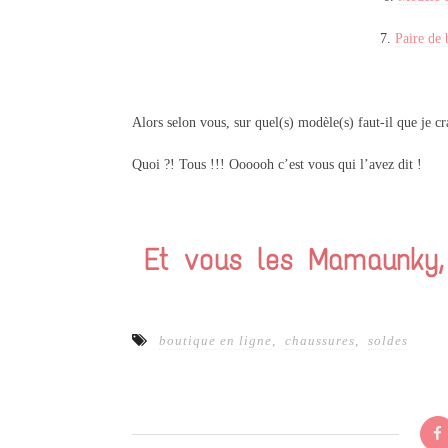
7.
Paire de 
Alors selon vous, sur quel(s) modèle(s) faut-il que je c
Quoi ?! Tous !!! Oooooh c’est vous qui l’avez dit !
Et vous les Mamaunky
boutique en ligne
,
chaussures
,
soldes