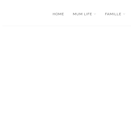
HOME
MUM LIFE
FAMILLE