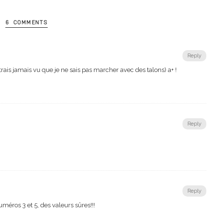
6 COMMENTS
Reply
trais jamais vu que je ne sais pas marcher avec des talons) a+ !
Reply
Reply
 numéros 3 et 5, des valeurs sûres!!!