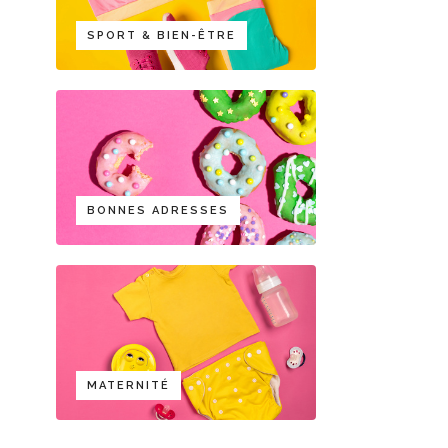
SPORT & BIEN-ÊTRE
BONNES ADRESSES
MATERNITÉ