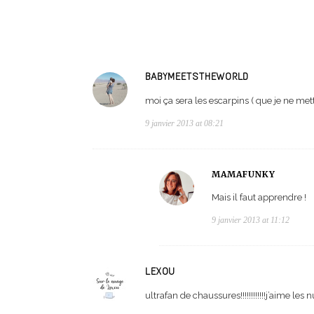
BABYMEETSTHEWORLD
moi ça sera les escarpins ( que je ne met
9 janvier 2013 at 08:21
MAMAFUNKY
Mais il faut apprendre !
9 janvier 2013 at 11:12
LEXOU
ultrafan de chaussures!!!!!!!!!!!!j’aime les