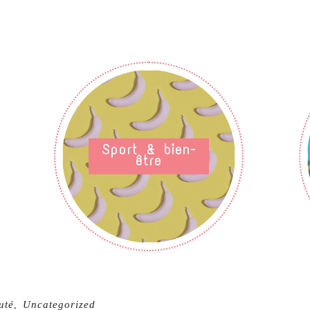
Sport & bien-
être
uté
Uncategorized
,