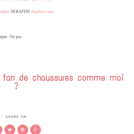
basket
SERAFINI /
spartoo.com
raque. Ou pas.
, fan de chaussures comme moi
?
SHARE ON