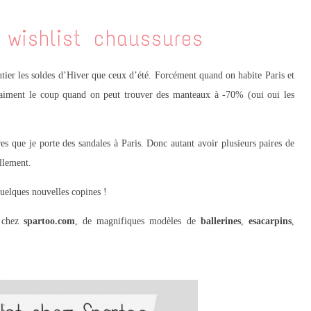
 wishlist chaussures
ontier les soldes d’Hiver que ceux d’été. Forcément quand on habite Paris et
vraiment le coup quand on peut trouver des manteaux à -70%
(oui oui les
s que je porte des sandales à Paris. Donc autant avoir plusieurs paires de
llement.
uelques nouvelles copines !
é chez
spartoo.com
, de magnifiques modèles de
ballerines
,
esacarpins
,