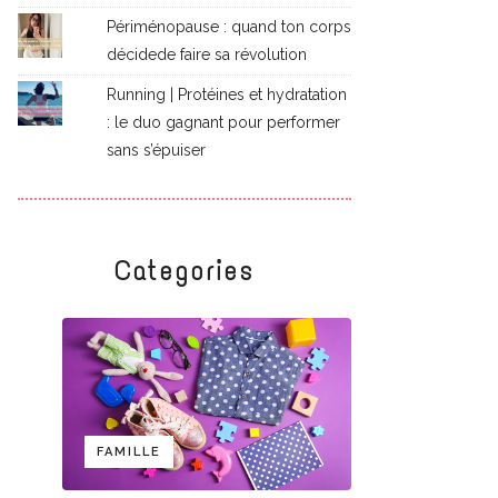
Périménopause : quand ton corps
décidede faire sa révolution
Running | Protéines et hydratation
: le duo gagnant pour performer
sans s’épuiser
Categories
FAMILLE