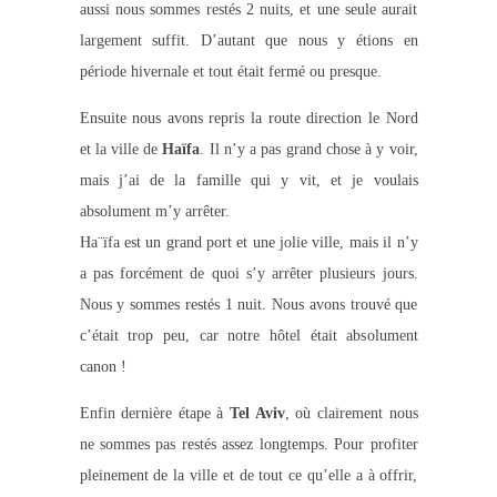
aussi nous sommes restés 2 nuits, et une seule aurait
largement suffit. D’autant que nous y étions en
période hivernale et tout était fermé ou presque.
Ensuite nous avons repris la route direction le Nord
et la ville de
Haïfa
. Il n’y a pas grand chose à y voir,
mais j’ai de la famille qui y vit, et je voulais
absolument m’y arrêter.
Ha¨ïfa est un grand port et une jolie ville, mais il n’y
a pas forcément de quoi s’y arrêter plusieurs jours.
Nous y sommes restés 1 nuit. Nous avons trouvé que
c’était trop peu, car notre hôtel était absolument
canon !
Enfin dernière étape à
Tel Aviv
, où clairement nous
ne sommes pas restés assez longtemps. Pour profiter
pleinement de la ville et de tout ce qu’elle a à offrir,