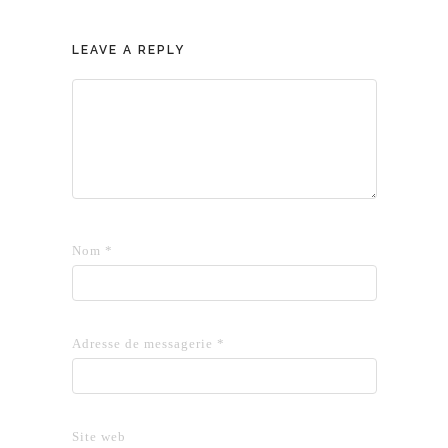
LEAVE A REPLY
Nom
*
Adresse de messagerie
*
Site web