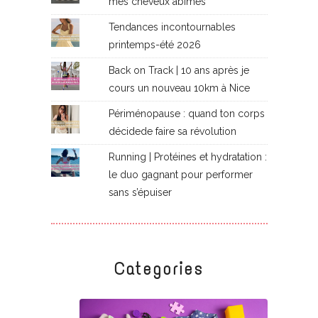
mes cheveux abîmés
Tendances incontournables
printemps-été 2026
Back on Track | 10 ans après je
cours un nouveau 10km à Nice
Périménopause : quand ton corps
décidede faire sa révolution
Running | Protéines et hydratation :
le duo gagnant pour performer
sans s’épuiser
Categories