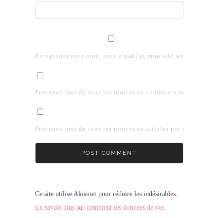
Enregistrer mon nom, mon e-mail et mon site web dans le 
Prévenez-moi de tous les nouveaux commentaires par e-mai
Prévenez-moi de tous les nouveaux articles par e-mail.
Ce site utilise Akismet pour réduire les indésirables.
En savoir plus sur comment les données de vos