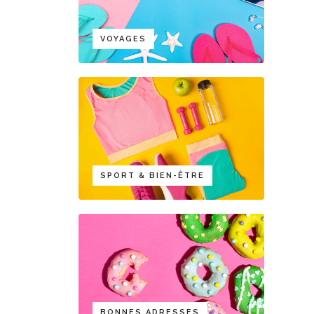
VOYAGES
SPORT & BIEN-ÊTRE
BONNES ADRESSES