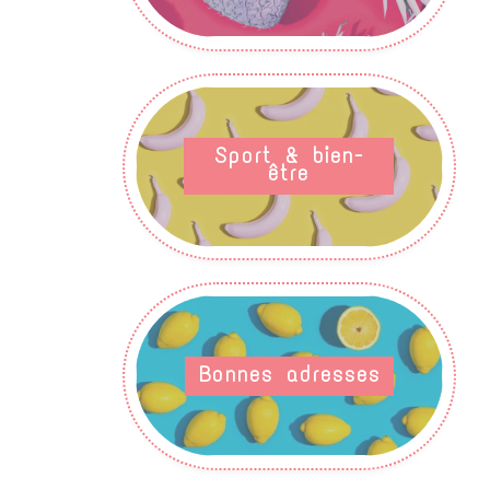
Sport & bien-
être
Bonnes adresses