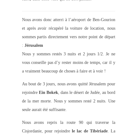
Nous avons donc atterri à l’aéroport de Ben-Gourion
et après avoir récupéré la voiture de location, nous
sommes partis directement vers notre point de départ
:
Jérusalem
Nous y sommes restés 3 nuits et 2 jours 1/2. Je ne
vous conseille pas d’y rester moins de temps, car il y
a vraiment beaucoup de choses à faire et à voir !
Au bout de 3 jours, nous avons quitté Jérusalem pour
rejoindre
Ein Bokek
, dans le désert de Judée, au bord
de la mer morte. Nous y sommes resté 2 nuits. Une
seule aurait été suffisante.
Nous avons repris la route 90 qui traverse la
Cisjordanie, pour rejoindre
le lac de Tibériade
. La