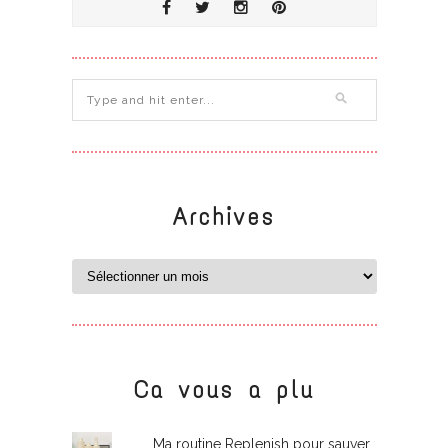
Archives
Ca vous a plu
Ma routine Replenish pour sauver