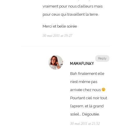
vraiment pour nous d’ailleurs mais
pour ceux qui travaillent la terre.
Merci et belle soirée
30 mai 2011 at 19:27
Reply
MAMAFUNKY
Bah finalement elle
n’est même pas
arrivée chez nous
Pourtant ciel noir tout
l’aprem, et là grand
soleil… Dégoutée.
30 mai 2011 at 21:52