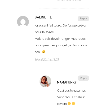
GALINETTE
Reply
Ici aussi il fait lourd. De l’orage prévu
pour la soirée.
Mais je vais devoir ranger mes robes
pour quelques jours, et ça c’est moins
cool!
30 mai 2011 at 13:55
Reply
MAMAFUNKY
Ouai pas longtemps,
Vendredi la chaleur
revient