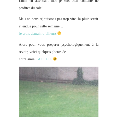
Enfin en attendant moi je suis bien contente de
profiter du soleil.
Mais ne nous réjouissons pas trop vite, la pluie serait
attendue pour cette semaine…
Je crois demain d’ailleurs
Alors pour vous préparer psychologiquement à la
revoir, voici quelques photos de
notre amie
LA PLUIE