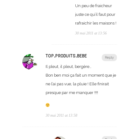
Un peu de fraicheur
juste ce qu’il faut pour
rafraichir les maisons !
30 mai 2011 at 13:56
TOP.PRODUITS.BEBE
Reply
Il pleut, il pleut, bergère…
Bon ben moi ça fait un moment que je
ne l’ai pas vue, la pluie ! Elle finirait
presque par me manquer !!!!
30 mai 2011 at 13:58