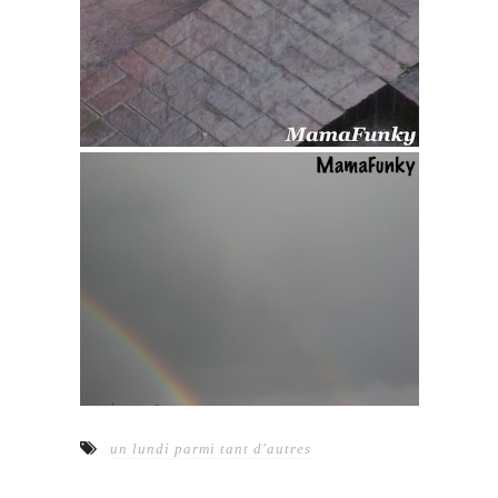
un lundi parmi tant d'autres