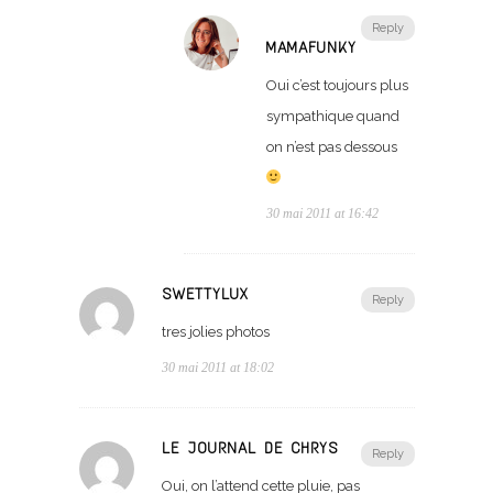
Reply
MAMAFUNKY
Oui c’est toujours plus
sympathique quand
on n’est pas dessous
30 mai 2011 at 16:42
SWETTYLUX
Reply
tres jolies photos
30 mai 2011 at 18:02
LE JOURNAL DE CHRYS
Reply
Oui, on l’attend cette pluie, pas