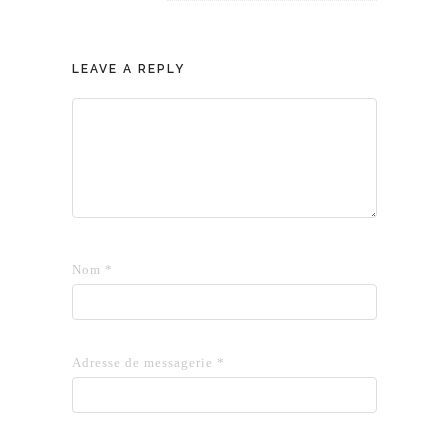
LEAVE A REPLY
Nom
*
Adresse de messagerie
*