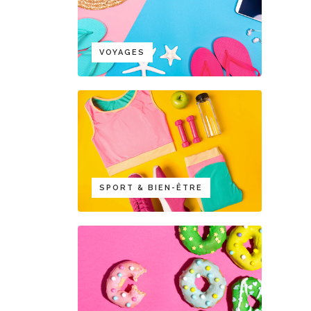
VOYAGES
SPORT & BIEN-ÊTRE