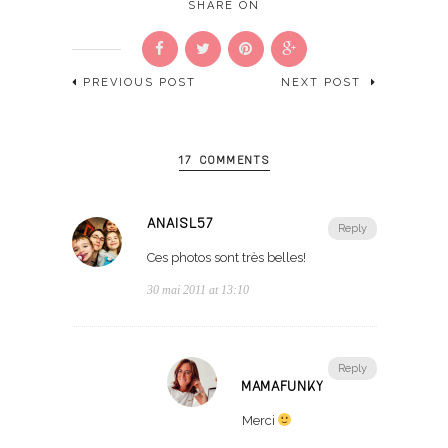
SHARE ON
PREVIOUS POST
NEXT POST
17 COMMENTS
ANAISL57
Reply
Ces photos sont très belles!
30 mai 2011 at 13:10
Reply
MAMAFUNKY
Merci