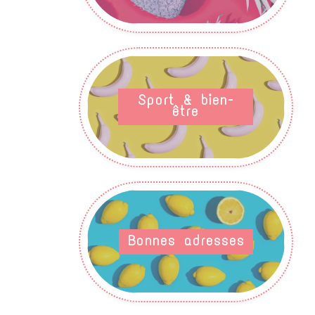
Sport & bien-
être
Bonnes adresses