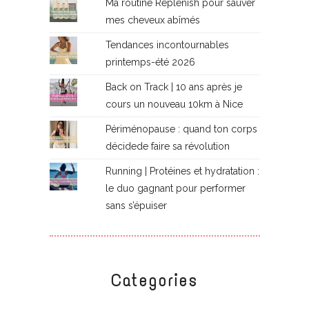
Ma routine Replenish pour sauver
mes cheveux abîmés
Tendances incontournables
printemps-été 2026
Back on Track | 10 ans après je
cours un nouveau 10km à Nice
Périménopause : quand ton corps
décidede faire sa révolution
Running | Protéines et hydratation :
le duo gagnant pour performer
sans s’épuiser
Categories