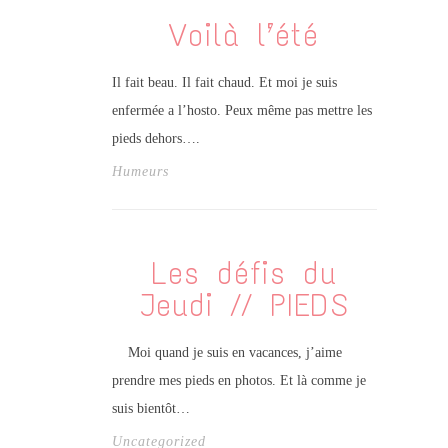
Voilà l’été
Il fait beau. Il fait chaud. Et moi je suis
enfermée a l’hosto. Peux même pas mettre les
pieds dehors….
Humeurs
Les défis du
Jeudi // PIEDS
Moi quand je suis en vacances, j’aime
prendre mes pieds en photos. Et là comme je
suis bientôt…
Uncategorized