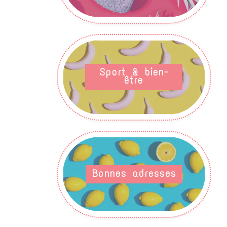
Sport & bien-
être
Bonnes adresses